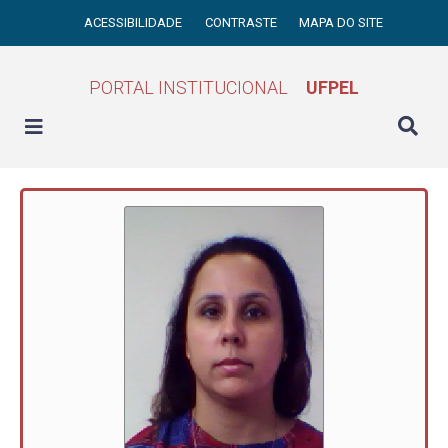
ACESSIBILIDADE
CONTRASTE
MAPA DO SITE
PORTAL INSTITUCIONAL
UFPEL