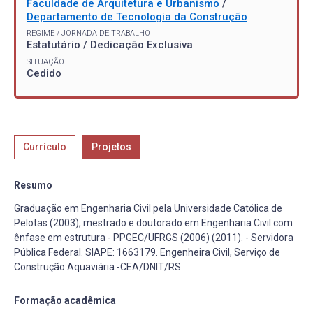
Faculdade de Arquitetura e Urbanismo
/
Departamento de Tecnologia da Construção
REGIME / JORNADA DE TRABALHO
Estatutário / Dedicação Exclusiva
SITUAÇÃO
Cedido
Currículo
Projetos
Resumo
Graduação em Engenharia Civil pela Universidade Católica de
Pelotas (2003), mestrado e doutorado em Engenharia Civil com
ênfase em estrutura - PPGEC/UFRGS (2006) (2011). - Servidora
Pública Federal. SIAPE: 1663179. Engenheira Civil, Serviço de
Construção Aquaviária -CEA/DNIT/RS.
Formação acadêmica