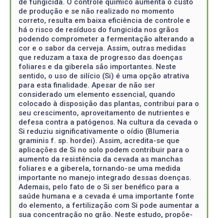
de fungicida. O controle químico aumenta o custo
de produção e se não realizado no momento
correto, resulta em baixa eficiência de controle e
há o risco de resíduos do fungicida nos grãos
podendo comprometer a fermentação alterando a
cor e o sabor da cerveja. Assim, outras medidas
que reduzam a taxa de progresso das doenças
foliares e da giberela são importantes. Neste
sentido, o uso de silício (Si) é uma opção atrativa
para esta finalidade. Apesar de não ser
considerado um elemento essencial, quando
colocado à disposição das plantas, contribui para o
seu crescimento, aproveitamento de nutrientes e
defesa contra a patógenos. Na cultura da cevada o
Si reduziu significativamente o oídio (Blumeria
graminis f. sp. hordei). Assim, acredita-se que
aplicações de Si no solo podem contribuir para o
aumento da resistência da cevada as manchas
foliares e a giberela, tornando-se uma medida
importante no manejo integrado dessas doenças.
Ademais, pelo fato de o Si ser benéfico para a
saúde humana e a cevada é uma importante fonte
do elemento, a fertilização com Si pode aumentar a
sua concentração no grão. Neste estudo, propõe-