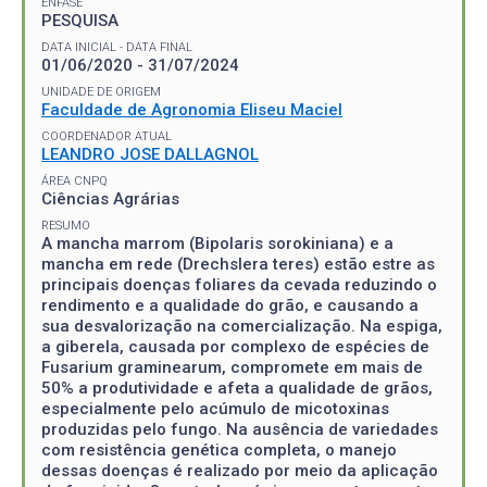
ÊNFASE
PESQUISA
DATA INICIAL - DATA FINAL
01/06/2020 - 31/07/2024
UNIDADE DE ORIGEM
Faculdade de Agronomia Eliseu Maciel
COORDENADOR ATUAL
LEANDRO JOSE DALLAGNOL
ÁREA CNPQ
Ciências Agrárias
RESUMO
A mancha marrom (Bipolaris sorokiniana) e a
mancha em rede (Drechslera teres) estão estre as
principais doenças foliares da cevada reduzindo o
rendimento e a qualidade do grão, e causando a
sua desvalorização na comercialização. Na espiga,
a giberela, causada por complexo de espécies de
Fusarium graminearum, compromete em mais de
50% a produtividade e afeta a qualidade de grãos,
especialmente pelo acúmulo de micotoxinas
produzidas pelo fungo. Na ausência de variedades
com resistência genética completa, o manejo
dessas doenças é realizado por meio da aplicação