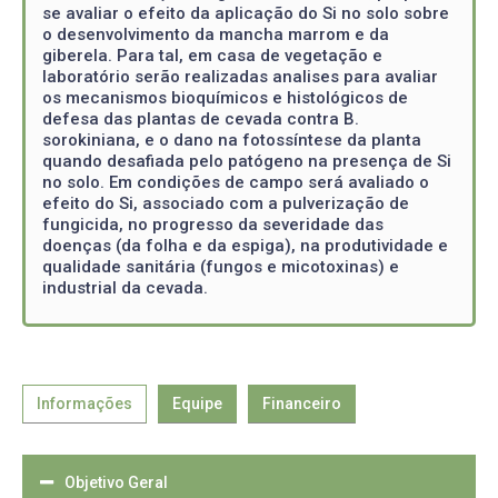
se avaliar o efeito da aplicação do Si no solo sobre
o desenvolvimento da mancha marrom e da
giberela. Para tal, em casa de vegetação e
laboratório serão realizadas analises para avaliar
os mecanismos bioquímicos e histológicos de
defesa das plantas de cevada contra B.
sorokiniana, e o dano na fotossíntese da planta
quando desafiada pelo patógeno na presença de Si
no solo. Em condições de campo será avaliado o
efeito do Si, associado com a pulverização de
fungicida, no progresso da severidade das
doenças (da folha e da espiga), na produtividade e
qualidade sanitária (fungos e micotoxinas) e
industrial da cevada.
Informações
Equipe
Financeiro
Objetivo Geral