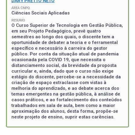
DARY PRETTO NETO
ÁREA CNPQ
Ciências Sociais Aplicadas
RESUMO
O Curso Superior de Tecnologia em Gestão Pública,
em seu Projeto Pedagógico, prevê quatro
semestres ao longo dos quais, o discente tem a
oportunidade de debater a teoria e o ferramental
específico e necessário à carreira do gestor
público. Por conta da situação atual de pandemia
ocasionada pela COVID 19, que necessita o
distanciamento social, da brevidade da proposta
curricular e, ainda, dado que o curso não exige
estágio do discente, percebe-se a necessidade da
criação de espaço extraclasse com vistas à
melhoria do aprendizado, e ao debate acerca dos
temas emergentes na gestão pública, à análise de
casos práticos, e ao fortalecimento dos conteúdos
trabalhados em sala de aula, bem como a maior
aproximação dos alunos, desta forma, propõe-se
neste projeto de ensino, suprir estas carências.