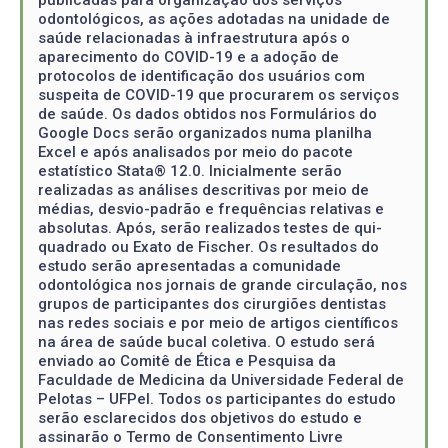
odontológicos, as ações adotadas na unidade de
saúde relacionadas à infraestrutura após o
aparecimento do COVID-19 e a adoção de
protocolos de identificação dos usuários com
suspeita de COVID-19 que procurarem os serviços
de saúde. Os dados obtidos nos Formulários do
Google Docs serão organizados numa planilha
Excel e após analisados por meio do pacote
estatístico Stata® 12.0. Inicialmente serão
realizadas as análises descritivas por meio de
médias, desvio-padrão e frequências relativas e
absolutas. Após, serão realizados testes de qui-
quadrado ou Exato de Fischer. Os resultados do
estudo serão apresentadas a comunidade
odontológica nos jornais de grande circulação, nos
grupos de participantes dos cirurgiões dentistas
nas redes sociais e por meio de artigos científicos
na área de saúde bucal coletiva. O estudo será
enviado ao Comitê de Ética e Pesquisa da
Faculdade de Medicina da Universidade Federal de
Pelotas – UFPel. Todos os participantes do estudo
serão esclarecidos dos objetivos do estudo e
assinarão o Termo de Consentimento Livre