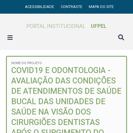
ACESSIBILIDADE
CONTRASTE
MAPA DO SITE
PORTAL INSTITUCIONAL
UFPEL
NOME DO PROJETO
COVID19 E ODONTOLOGIA -
AVALIAÇÃO DAS CONDIÇÕES
DE ATENDIMENTOS DE SAÚDE
BUCAL DAS UNIDADES DE
SAÚDE NA VISÃO DOS
CIRURGIÕES DENTISTAS
APÓS O SURGIMENTO DO