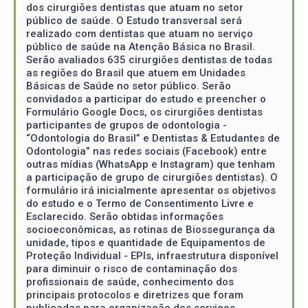
dos cirurgiões dentistas que atuam no setor
público de saúde. O Estudo transversal será
realizado com dentistas que atuam no serviço
público de saúde na Atenção Básica no Brasil.
Serão avaliados 635 cirurgiões dentistas de todas
as regiões do Brasil que atuem em Unidades
Básicas de Saúde no setor público. Serão
convidados a participar do estudo e preencher o
Formulário Google Docs, os cirurgiões dentistas
participantes de grupos de odontologia -
“Odontologia do Brasil” e Dentistas & Estudantes de
Odontologia” nas redes sociais (Facebook) entre
outras mídias (WhatsApp e Instagram) que tenham
a participação de grupo de cirurgiões dentistas). O
formulário irá inicialmente apresentar os objetivos
do estudo e o Termo de Consentimento Livre e
Esclarecido. Serão obtidas informações
socioeconômicas, as rotinas de Biossegurança da
unidade, tipos e quantidade de Equipamentos de
Proteção Individual - EPIs, infraestrutura disponível
para diminuir o risco de contaminação dos
profissionais de saúde, conhecimento dos
principais protocolos e diretrizes que foram
publicadas para organização dos serviços