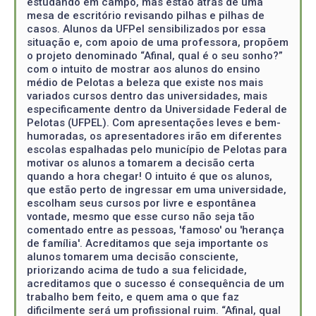
estudando em campo, mas estão atrás de uma
mesa de escritório revisando pilhas e pilhas de
casos. Alunos da UFPel sensibilizados por essa
situação e, com apoio de uma professora, propõem
o projeto denominado “Afinal, qual é o seu sonho?”
com o intuito de mostrar aos alunos do ensino
médio de Pelotas a beleza que existe nos mais
variados cursos dentro das universidades, mais
especificamente dentro da Universidade Federal de
Pelotas (UFPEL). Com apresentações leves e bem-
humoradas, os apresentadores irão em diferentes
escolas espalhadas pelo município de Pelotas para
motivar os alunos a tomarem a decisão certa
quando a hora chegar! O intuito é que os alunos,
que estão perto de ingressar em uma universidade,
escolham seus cursos por livre e espontânea
vontade, mesmo que esse curso não seja tão
comentado entre as pessoas, 'famoso' ou 'herança
de família'. Acreditamos que seja importante os
alunos tomarem uma decisão consciente,
priorizando acima de tudo a sua felicidade,
acreditamos que o sucesso é consequência de um
trabalho bem feito, e quem ama o que faz
dificilmente será um profissional ruim. “Afinal, qual