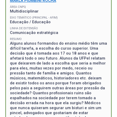
MARLA PIUMBINI ROCHA
ÁREA CNPQ
Multidisciplinar
EIXO TEMÁTICO (PRINCIPAL - AFIM)
Educação / Educação
LINHA DE EXTENSÃO
Comunicação estratégica
RESUMO
Alguns alunos formandos do ensino médio têm uma
difícil tarefa, a escolha do curso superior. Uma
decisão que é tomada aos 17 ou 18 anos e que
afetará todo o seu futuro. Alunos da UFPel relatam
que deixarem de lado a escolha que seria a melhor
para eles, muitas vezes por medo, receio ou
pressão tanto de família e amigos. Quantos
músicos, matemáticos, historiadores etc. deixam
de existir todos os anos porque foram obrigados
pelos pais a seguirem outras áreas por pressão da
sociedade? Quantos profissionais ruins são
espalhados na sociedade por terem tomado a
decisão errada na hora que ela surgiu? Médicos
que nunca quiseram segurar um bisturi e sim um
pincel, advogados que gostariam de estar