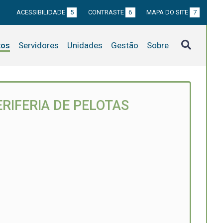
ACESSIBILIDADE
5
CONTRASTE
6
MAPA DO SITE
7
tos
Servidores
Unidades
Gestão
Sobre
RIFERIA DE PELOTAS