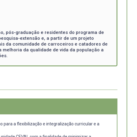
ação, pós-graduação e residentes do programa de
pesquisa-extensão e, a partir de um projeto
mais da comunidade de carroceiros e catadores de
 na melhoria da qualidade de vida da população a
ões.
ara a flexibilização e integralização curricular e a
Comunidade CEVAL com a finalidade de minimizar a