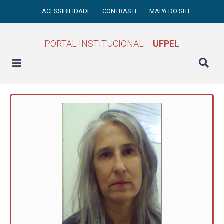
ACESSIBILIDADE
CONTRASTE
MAPA DO SITE
PORTAL INSTITUCIONAL
UFPEL