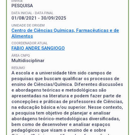
ÊNFASE
PESQUISA
DATA INICIAL - DATA FINAL
01/08/2021 - 30/09/2025
UNIDADE DE ORIGEM
Centro de Ciências Químicas, Farmacêuticas e de
Alimentos
COORDENADOR ATUAL
FABIO ANDRE SANGIOGO
ÁREA CNPQ
Multidisciplinar
RESUMO
A escola e a universidade têm sido campos de
pesquisas que buscam qualificar os processos de
ensino de Ciências/Química. Diferentes discussões
e abordagens teóricas e metodológicas são
apresentadas na literatura e podem fazer parte de
concepções e práticas de professores de Ciências,
na educação básica e/ou superior. Nesse contexto,
a pesquisa tem objetivo de planejar e analisar
abordagens teórico-metodológicas diversificadas,
bem como de desenvolver e analisar espaços
pedagógicos que visam o ensino de e sobre