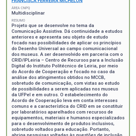
FRANCISCA FERREIRA MICHELON
ÁREA CNPQ
Multidisciplinar
RESUMO
Projeto que se desenvolve no tema da
Comunicação Assistiva. Dá continuidade a estudos
anteriores e apresenta seu objeto de estudo
focado nas possibilidades de aplicar os princípios
do Desenho Universal ao campo comunicacional
dos museus. A ser desenvolvido em parceria com o
CRID/IPLeiria – Centro de Recursos para a Inclusão
Digital do Instituto Politécnico de Leiria, por meio
do Acordo de Cooperação e focado no caso da
análise dos atingimentos obtidos no MCCB,
sobretudo de comunicação, com vistas ao estudo
de possibilidades a serem aplicadas nos museus
da UFPel e em outros. O estabelecimento do
Acordo de Cooperação leva em conta interesses
comuns e a característica do CRID em se constituir
por laboratórios aparelhados com recursos de
equipamentos, materiais e humanos especializados
para o desenvolvimento de produtos inclusivos,
sobretudo voltados para educação. Portanto,
abriga pesquisas voltadas às questões de inclusão