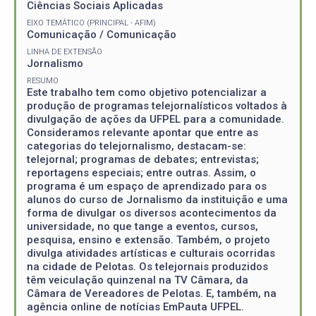
Ciências Sociais Aplicadas
EIXO TEMÁTICO (PRINCIPAL - AFIM)
Comunicação / Comunicação
LINHA DE EXTENSÃO
Jornalismo
RESUMO
Este trabalho tem como objetivo potencializar a
produção de programas telejornalísticos voltados à
divulgação de ações da UFPEL para a comunidade.
Consideramos relevante apontar que entre as
categorias do telejornalismo, destacam-se:
telejornal; programas de debates; entrevistas;
reportagens especiais; entre outras. Assim, o
programa é um espaço de aprendizado para os
alunos do curso de Jornalismo da instituição e uma
forma de divulgar os diversos acontecimentos da
universidade, no que tange a eventos, cursos,
pesquisa, ensino e extensão. Também, o projeto
divulga atividades artísticas e culturais ocorridas
na cidade de Pelotas. Os telejornais produzidos
têm veiculação quinzenal na TV Câmara, da
Câmara de Vereadores de Pelotas. E, também, na
agência online de notícias EmPauta UFPEL.