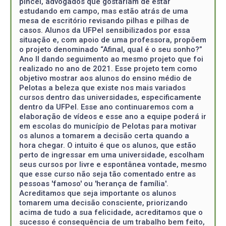
pincel, advogados que gostariam de estar
estudando em campo, mas estão atrás de uma
mesa de escritório revisando pilhas e pilhas de
casos. Alunos da UFPel sensibilizados por essa
situação e, com apoio de uma professora, propõem
o projeto denominado “Afinal, qual é o seu sonho?”
Ano II dando seguimento ao mesmo projeto que foi
realizado no ano de 2021. Esse projeto tem como
objetivo mostrar aos alunos do ensino médio de
Pelotas a beleza que existe nos mais variados
cursos dentro das universidades, especificamente
dentro da UFPel. Esse ano continuaremos com a
elaboração de vídeos e esse ano a equipe poderá ir
em escolas do município de Pelotas para motivar
os alunos a tomarem a decisão certa quando a
hora chegar. O intuito é que os alunos, que estão
perto de ingressar em uma universidade, escolham
seus cursos por livre e espontânea vontade, mesmo
que esse curso não seja tão comentado entre as
pessoas 'famoso' ou 'herança de família'.
Acreditamos que seja importante os alunos
tomarem uma decisão consciente, priorizando
acima de tudo a sua felicidade, acreditamos que o
sucesso é consequência de um trabalho bem feito,