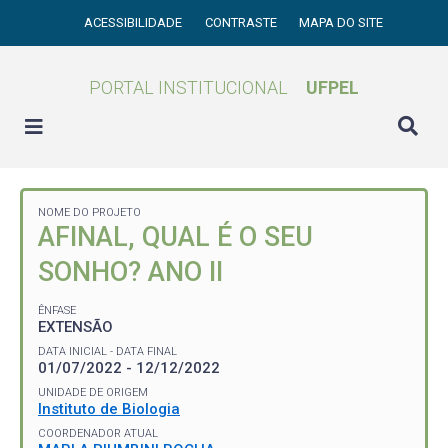
ACESSIBILIDADE
CONTRASTE
MAPA DO SITE
PORTAL INSTITUCIONAL
UFPEL
NOME DO PROJETO
AFINAL, QUAL É O SEU
SONHO? ANO II
ÊNFASE
EXTENSÃO
DATA INICIAL - DATA FINAL
01/07/2022 - 12/12/2022
UNIDADE DE ORIGEM
Instituto de Biologia
COORDENADOR ATUAL