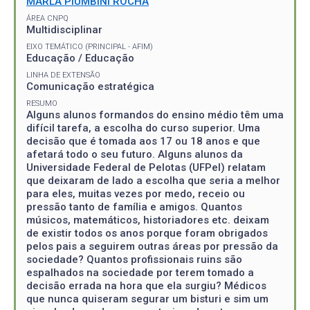
MARLA PIUMBINI ROCHA
ÁREA CNPQ
Multidisciplinar
EIXO TEMÁTICO (PRINCIPAL - AFIM)
Educação / Educação
LINHA DE EXTENSÃO
Comunicação estratégica
RESUMO
Alguns alunos formandos do ensino médio têm uma
difícil tarefa, a escolha do curso superior. Uma
decisão que é tomada aos 17 ou 18 anos e que
afetará todo o seu futuro. Alguns alunos da
Universidade Federal de Pelotas (UFPel) relatam
que deixaram de lado a escolha que seria a melhor
para eles, muitas vezes por medo, receio ou
pressão tanto de família e amigos. Quantos
músicos, matemáticos, historiadores etc. deixam
de existir todos os anos porque foram obrigados
pelos pais a seguirem outras áreas por pressão da
sociedade? Quantos profissionais ruins são
espalhados na sociedade por terem tomado a
decisão errada na hora que ela surgiu? Médicos
que nunca quiseram segurar um bisturi e sim um