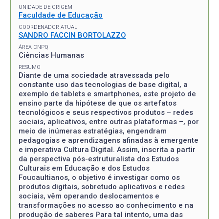
UNIDADE DE ORIGEM
Faculdade de Educação
COORDENADOR ATUAL
SANDRO FACCIN BORTOLAZZO
ÁREA CNPQ
Ciências Humanas
RESUMO
Diante de uma sociedade atravessada pelo
constante uso das tecnologias de base digital, a
exemplo de tablets e smartphones, este projeto de
ensino parte da hipótese de que os artefatos
tecnológicos e seus respectivos produtos – redes
sociais, aplicativos, entre outras plataformas –, por
meio de inúmeras estratégias, engendram
pedagogias e aprendizagens afinadas à emergente
e imperativa Cultura Digital. Assim, inscrita a partir
da perspectiva pós-estruturalista dos Estudos
Culturais em Educação e dos Estudos
Foucaultianos, o objetivo é investigar como os
produtos digitais, sobretudo aplicativos e redes
sociais, vêm operando deslocamentos e
transformações no acesso ao conhecimento e na
produção de saberes Para tal intento, uma das