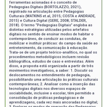
ferramentas acionadas é o conceito de
Pedagogias Digitais (BORTOLAZZO, 2021),
registrado na articulação entre Pedagogias
Culturais (WATKINS et.al, 2015; COSTA e ANDRADE,
2015) e Cultura Digital (GERE, 2008; STALDER,
2018). O termo “Pedagogias Digitais” engloba as
distintas estratégias utilizadas pelos artefatos
digitais no sentido de ensinar modos de habitar o
contemporâneo, de conduzir as condutas, de
mobilizar e instituir práticas: do campo da saúde ao
entretenimento, da comunicação à educação.
Trata-se de um projeto teórico-analítico, no qual os
procedimentos metodológicos incluem revisão
bibliográfica, estudos de caso e entrevistas. Além
disso, a proposta está organizada a partir de três
movimentos investigativos, a saber: 1. Discutir os
deslocamentos no entendimento de pedagogia,
possibilitando uma articulação às práticas culturais
contemporâneas; 2. Analisar como a inserção das
tecnologias digitais nos diversos espaços de
sociabilidade, inclusive o escolar, têm permitido a
consolidação de práticas pedagógicas e de
aprendizagens, cada vez mais ancoradas no digital;
3. Explorar os modos de operação das Pedagogias