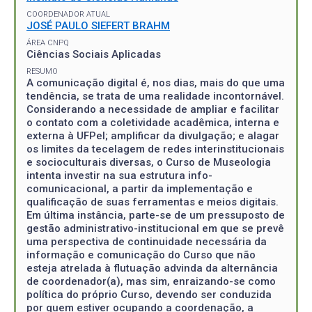
COORDENADOR ATUAL
JOSÉ PAULO SIEFERT BRAHM
ÁREA CNPQ
Ciências Sociais Aplicadas
RESUMO
A comunicação digital é, nos dias, mais do que uma
tendência, se trata de uma realidade incontornável.
Considerando a necessidade de ampliar e facilitar
o contato com a coletividade acadêmica, interna e
externa à UFPel; amplificar da divulgação; e alagar
os limites da tecelagem de redes interinstitucionais
e socioculturais diversas, o Curso de Museologia
intenta investir na sua estrutura info-
comunicacional, a partir da implementação e
qualificação de suas ferramentas e meios digitais.
Em última instância, parte-se de um pressuposto de
gestão administrativo-institucional em que se prevê
uma perspectiva de continuidade necessária da
informação e comunicação do Curso que não
esteja atrelada à flutuação advinda da alternância
de coordenador(a), mas sim, enraizando-se como
política do próprio Curso, devendo ser conduzida
por quem estiver ocupando a coordenação, a