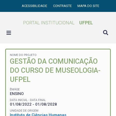
ACESSIBILIDADE
CONTRASTE
MAPA DO SITE
PORTAL INSTITUCIONAL
UFPEL
NOME DO PROJETO
GESTÃO DA COMUNICAÇÃO
DO CURSO DE MUSEOLOGIA-
UFPEL
ÊNFASE
ENSINO
DATA INICIAL - DATA FINAL
01/08/2022 - 01/08/2028
UNIDADE DE ORIGEM
Instituto de Ciências Humanas