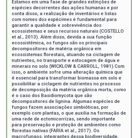
Estamos em uma fase de grandes extinções de
espécies decorrentes das ações humanas e por
conta disso, a realização de inventários e listas
com nomes dos espécimes é fundamental para
garantir a qualidade e sobrevivência dos
ecossistemas e seus recursos naturais (COSTELLO
et al., 2013). Além disso, devida a sua função
ecossistêmica, os fungos são os principais
decompositores de matéria orgânica em
ecossistemas florestais, atuando na ciclagem de
nutrientes, no transporte e estocagem de água e
minerais no solo (WICKLOW & CARROLL, 1981).Com
isso, o ambiente sofre uma alteração química que
é essencial para transformar biomassa em solo e
possibilitar a ciclagem de nutrientes no processo
de decomposição da matéria orgânica morta, como
é o caso dos Basidiomycota que são
decompositores de lignina. Algumas espécies de
fungos fazem associações simbióticas, por
exemplo com plantas, o que auxilia na formação de
uma rede de ectomicorrizas, sendo importante
para preservação e proteção de ambientes como
florestas nativas (FARIA et al., 2017). Os
macrofungos, integrantes dessa biodiversidade,