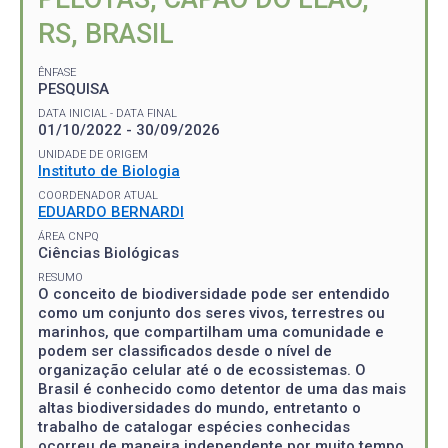
RS, BRASIL
ÊNFASE
PESQUISA
DATA INICIAL - DATA FINAL
01/10/2022 - 30/09/2026
UNIDADE DE ORIGEM
Instituto de Biologia
COORDENADOR ATUAL
EDUARDO BERNARDI
ÁREA CNPQ
Ciências Biológicas
RESUMO
O conceito de biodiversidade pode ser entendido
como um conjunto dos seres vivos, terrestres ou
marinhos, que compartilham uma comunidade e
podem ser classificados desde o nível de
organização celular até o de ecossistemas. O
Brasil é conhecido como detentor de uma das mais
altas biodiversidades do mundo, entretanto o
trabalho de catalogar espécies conhecidas
ocorreu de maneira independente por muito tempo,