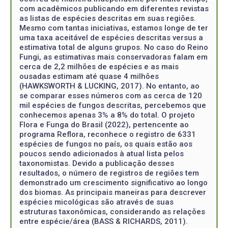
com acadêmicos publicando em diferentes revistas
as listas de espécies descritas em suas regiões.
Mesmo com tantas iniciativas, estamos longe de ter
uma taxa aceitável de espécies descritas versus a
estimativa total de alguns grupos. No caso do Reino
Fungi, as estimativas mais conservadoras falam em
cerca de 2,2 milhões de espécies e as mais
ousadas estimam até quase 4 milhões
(HAWKSWORTH & LUCKING, 2017). No entanto, ao
se comparar esses números com as cerca de 120
mil espécies de fungos descritas, percebemos que
conhecemos apenas 3% a 8% do total. O projeto
Flora e Funga do Brasil (2022), pertencente ao
programa Reflora, reconhece o registro de 6331
espécies de fungos no país, os quais estão aos
poucos sendo adicionados à atual lista pelos
taxonomistas. Devido a publicação desses
resultados, o número de registros de regiões tem
demonstrado um crescimento significativo ao longo
dos biomas. As principais maneiras para descrever
espécies micológicas são através de suas
estruturas taxonômicas, considerando as relações
entre espécie/área (BASS & RICHARDS, 2011).