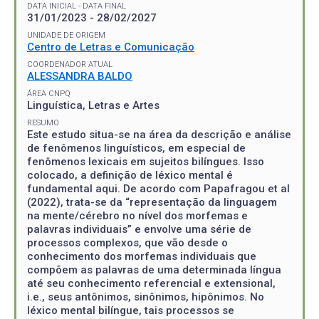
DATA INICIAL - DATA FINAL
31/01/2023 - 28/02/2027
UNIDADE DE ORIGEM
Centro de Letras e Comunicação
COORDENADOR ATUAL
ALESSANDRA BALDO
ÁREA CNPQ
Linguística, Letras e Artes
RESUMO
Este estudo situa-se na área da descrição e análise
de fenômenos linguísticos, em especial de
fenômenos lexicais em sujeitos bilíngues. Isso
colocado, a definição de léxico mental é
fundamental aqui. De acordo com Papafragou et al
(2022), trata-se da “representação da linguagem
na mente/cérebro no nível dos morfemas e
palavras individuais” e envolve uma série de
processos complexos, que vão desde o
conhecimento dos morfemas individuais que
compõem as palavras de uma determinada língua
até seu conhecimento referencial e extensional,
i.e., seus antônimos, sinônimos, hipônimos. No
léxico mental bilíngue, tais processos se