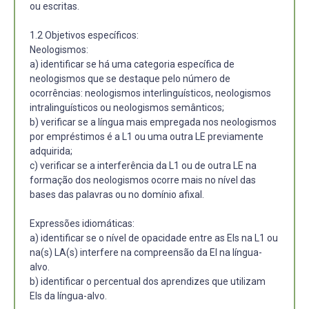
ou escritas.
1.2 Objetivos específicos:
Neologismos:
a) identificar se há uma categoria específica de
neologismos que se destaque pelo número de
ocorrências: neologismos interlinguísticos, neologismos
intralinguísticos ou neologismos semânticos;
b) verificar se a língua mais empregada nos neologismos
por empréstimos é a L1 ou uma outra LE previamente
adquirida;
c) verificar se a interferência da L1 ou de outra LE na
formação dos neologismos ocorre mais no nível das
bases das palavras ou no domínio afixal.
Expressões idiomáticas:
a) identificar se o nível de opacidade entre as EIs na L1 ou
na(s) LA(s) interfere na compreensão da EI na língua-
alvo.
b) identificar o percentual dos aprendizes que utilizam
EIs da língua-alvo.