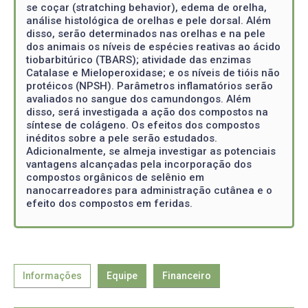
se coçar (stratching behavior), edema de orelha,
análise histológica de orelhas e pele dorsal. Além
disso, serão determinados nas orelhas e na pele
dos animais os níveis de espécies reativas ao ácido
tiobarbitúrico (TBARS); atividade das enzimas
Catalase e Mieloperoxidase; e os níveis de tióis não
protéicos (NPSH). Parâmetros inflamatórios serão
avaliados no sangue dos camundongos. Além
disso, será investigada a ação dos compostos na
síntese de colágeno. Os efeitos dos compostos
inéditos sobre a pele serão estudados.
Adicionalmente, se almeja investigar as potenciais
vantagens alcançadas pela incorporação dos
compostos orgânicos de selênio em
nanocarreadores para administração cutânea e o
efeito dos compostos em feridas.
Informações
Equipe
Financeiro