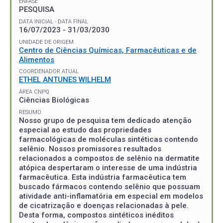
ÊNFASE
PESQUISA
DATA INICIAL - DATA FINAL
16/07/2023 - 31/03/2030
UNIDADE DE ORIGEM
Centro de Ciências Químicas, Farmacêuticas e de
Alimentos
COORDENADOR ATUAL
ETHEL ANTUNES WILHELM
ÁREA CNPQ
Ciências Biológicas
RESUMO
Nosso grupo de pesquisa tem dedicado atenção
especial ao estudo das propriedades
farmacológicas de moléculas sintéticas contendo
selênio. Nossos promissores resultados
relacionados a compostos de selênio na dermatite
atópica despertaram o interesse de uma indústria
farmacêutica. Esta indústria farmacêutica tem
buscado fármacos contendo selênio que possuam
atividade anti-inflamatória em especial em modelos
de cicatrização e doenças relacionadas à pele.
Desta forma, compostos sintéticos inéditos