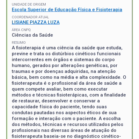
UNIDADE DE ORIGEM
Escola Superior de Educação Física e Fisioterapia
COORDENADOR ATUAL
LISIANE PIAZZA LUZA
ÁREA CNPQ
Ciências da Saúde
RESUMO
A fisioterapia é uma ciência da saúde que estuda,
previne e trata os distúrbios cinéticos funcionais
intercorrentes em órgãos e sistemas do corpo
humano, gerados por alterações genéticas, por
traumas e por doenças adquiridas, na atenção
básica, bem como na média e alta complexidade. O
fisioterapeuta é o profissional da área de saúde a
quem compete avaliar, bem como executar
métodos e técnicas fisioterápicas, com a finalidade
de restaurar, desenvolver e conservar a
capacidade física do paciente, tendo suas
condutas pautadas nos aspectos éticos de sua
formação e interação com o paciente. A escolha
dos métodos, técnicas e recursos utilizados pelos
profissionais nas diversas áreas de atuação do
fisioterapeuta baseia-se no diagnóstico cinético-