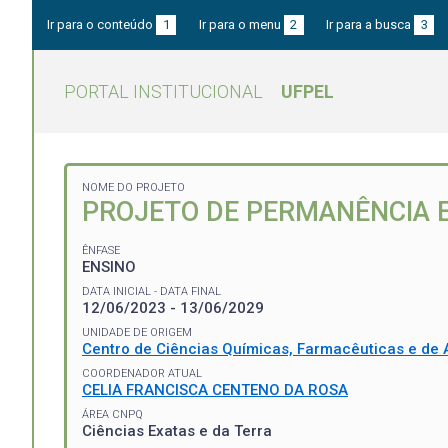
Ir para o conteúdo
1
Ir para o menu
2
Ir para a busca
3
PORTAL INSTITUCIONAL
UFPEL
NOME DO PROJETO
PROJETO DE PERMANÊNCIA E
ÊNFASE
ENSINO
DATA INICIAL - DATA FINAL
12/06/2023 - 13/06/2029
UNIDADE DE ORIGEM
Centro de Ciências Químicas, Farmacêuticas e de 
COORDENADOR ATUAL
CELIA FRANCISCA CENTENO DA ROSA
ÁREA CNPQ
Ciências Exatas e da Terra