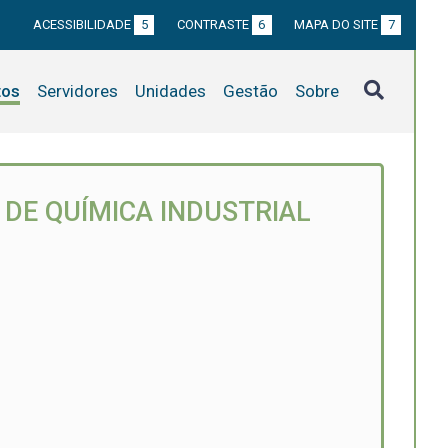
ACESSIBILIDADE
5
CONTRASTE
6
MAPA DO SITE
7
tos
Servidores
Unidades
Gestão
Sobre
DE QUÍMICA INDUSTRIAL