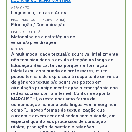
LUCIANE BOTELHO MARTINS
ÁREA CNPQ
Linguística, Letras e Artes
EIXO TEMÁTICO (PRINCIPAL - AFIM)
Educação / Comunicação
LINHA DE EXTENSÃO
Metodologias e estratégias de
ensino/aprendizagem
RESUMO
À multimodalidade textual/discursiva, infelizmente
não tem sido dada a devida atenção ao longo da
Educação Básica, talvez porque na formação
inicial e/ou continuada de professores, muito
pouco tenha sido explorado à respeito do universo
de gêneros textuais/discursivos postos em
circulação principalmente após a emergência das
redes sociais com a internet. Conforme aponta
MARCUSCHI, o texto enquanto forma de
comunicação humana pela língua vem emergindo
como “... novas formas de textualização que
surgem e devem ser analisadas com cuidado, em
especial quanto aos processos de condução
tópica, produção de sentido e relações