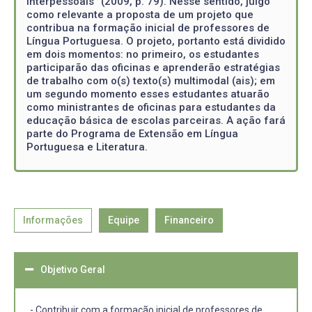
interpessoais” (2009, p. 79). Nesse sentido, julgo
como relevante a proposta de um projeto que
contribua na formação inicial de professores de
Língua Portuguesa. O projeto, portanto está dividido
em dois momentos: no primeiro, os estudantes
participarão das oficinas e aprenderão estratégias
de trabalho com o(s) texto(s) multimodal (ais); em
um segundo momento esses estudantes atuarão
como ministrantes de oficinas para estudantes da
educação básica de escolas parceiras. A ação fará
parte do Programa de Extensão em Língua
Portuguesa e Literatura.
Informações
Equipe
Financeiro
Objetivo Geral
- Contribuir com a formação inicial de professores de