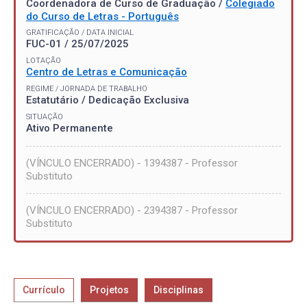
Coordenadora de Curso de Graduação /
Colegiado
do Curso de Letras - Português
GRATIFICAÇÃO / DATA INICIAL
FUC-01 / 25/07/2025
LOTAÇÃO
Centro de Letras e Comunicação
REGIME / JORNADA DE TRABALHO
Estatutário / Dedicação Exclusiva
SITUAÇÃO
Ativo Permanente
(VÍNCULO ENCERRADO) - 1394387 - Professor
Substituto
(VÍNCULO ENCERRADO) - 2394387 - Professor
Substituto
Currículo
Projetos
Disciplinas