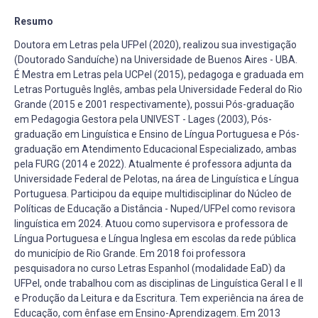
Resumo
Doutora em Letras pela UFPel (2020), realizou sua investigação
(Doutorado Sanduíche) na Universidade de Buenos Aires - UBA.
É Mestra em Letras pela UCPel (2015), pedagoga e graduada em
Letras Português Inglês, ambas pela Universidade Federal do Rio
Grande (2015 e 2001 respectivamente), possui Pós-graduação
em Pedagogia Gestora pela UNIVEST - Lages (2003), Pós-
graduação em Linguística e Ensino de Língua Portuguesa e Pós-
graduação em Atendimento Educacional Especializado, ambas
pela FURG (2014 e 2022). Atualmente é professora adjunta da
Universidade Federal de Pelotas, na área de Linguística e Língua
Portuguesa. Participou da equipe multidisciplinar do Núcleo de
Políticas de Educação a Distância - Nuped/UFPel como revisora
linguística em 2024. Atuou como supervisora e professora de
Língua Portuguesa e Língua Inglesa em escolas da rede pública
do município de Rio Grande. Em 2018 foi professora
pesquisadora no curso Letras Espanhol (modalidade EaD) da
UFPel, onde trabalhou com as disciplinas de Linguística Geral I e II
e Produção da Leitura e da Escritura. Tem experiência na área de
Educação, com ênfase em Ensino-Aprendizagem. Em 2013