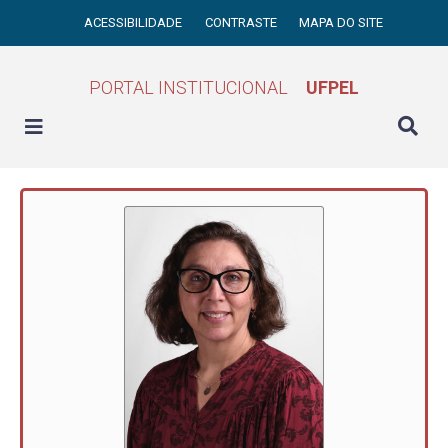
ACESSIBILIDADE
CONTRASTE
MAPA DO SITE
PORTAL INSTITUCIONAL
UFPEL