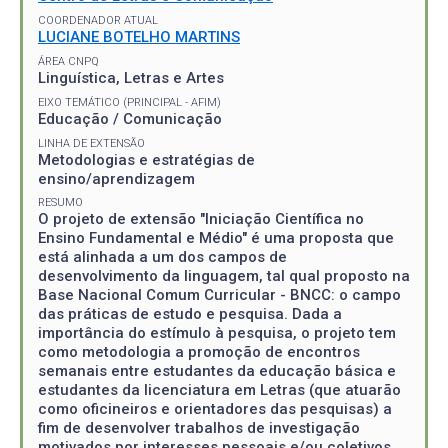
COORDENADOR ATUAL
LUCIANE BOTELHO MARTINS
ÁREA CNPQ
Linguística, Letras e Artes
EIXO TEMÁTICO (PRINCIPAL - AFIM)
Educação / Comunicação
LINHA DE EXTENSÃO
Metodologias e estratégias de
ensino/aprendizagem
RESUMO
O projeto de extensão "Iniciação Científica no
Ensino Fundamental e Médio" é uma proposta que
está alinhada a um dos campos de
desenvolvimento da linguagem, tal qual proposto na
Base Nacional Comum Curricular - BNCC: o campo
das práticas de estudo e pesquisa. Dada a
importância do estímulo à pesquisa, o projeto tem
como metodologia a promoção de encontros
semanais entre estudantes da educação básica e
estudantes da licenciatura em Letras (que atuarão
como oficineiros e orientadores das pesquisas) a
fim de desenvolver trabalhos de investigação
motivados por interesses pessoais e/ou coletivos