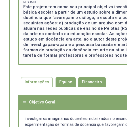
RESUMO
Este projeto tem como seu principal objetivo inve
básica escolar a partir de um estudo sobre a dime
docência que favoreçam o diálogo, a escuta e a co
seguintes ações: a) produção de um arquivo com di
atuam nas redes públicas de ensino de Pelotas (R
da arte no contexto da educação escolar. As açõe
estudo em docência em arte, ao o autor deste pro
de investigação-ação e a pesquisa baseada em art
formas de produção da docência em arte na atuali
tarefa de formar professoras e professores nos t
Informações
Equipe
Financeiro
Objetivo Geral
Investigar os imaginários docentes mobilizados no ensino
experimentação de formas de docência que favoreçam o d