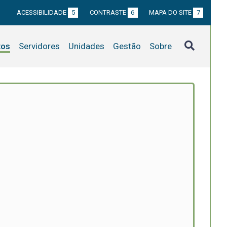
ACESSIBILIDADE
5
CONTRASTE
6
MAPA DO SITE
7
tos
Servidores
Unidades
Gestão
Sobre