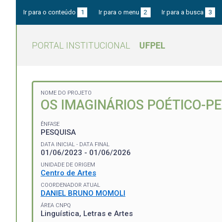
Ir para o conteúdo
1
Ir para o menu
2
Ir para a busca
3
PORTAL INSTITUCIONAL
UFPEL
NOME DO PROJETO
OS IMAGINÁRIOS POÉTICO-P
ÊNFASE
PESQUISA
DATA INICIAL - DATA FINAL
01/06/2023 - 01/06/2026
UNIDADE DE ORIGEM
Centro de Artes
COORDENADOR ATUAL
DANIEL BRUNO MOMOLI
ÁREA CNPQ
Linguística, Letras e Artes