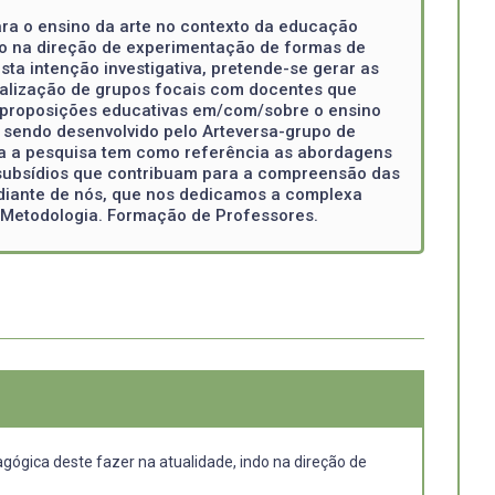
ara o ensino da arte no contexto da educação
ndo na direção de experimentação de formas de
ta intenção investigativa, pretende-se gerar as
realização de grupos focais com docentes que
e proposições educativas em/com/sobre o ensino
 sendo desenvolvido pelo Arteversa-grupo de
ara a pesquisa tem como referência as abordagens
e subsídios que contribuam para a compreensão das
 diante de nós, que nos dedicamos a complexa
. Metodologia. Formação de Professores.
agógica deste fazer na atualidade, indo na direção de