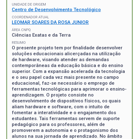
UNIDADE DE ORIGEM
Centro de Desenvolvimento Tecnológico
COORDENADOR ATUAL
LEOMAR SOARES DA ROSA JUNIOR
ÁREA CNPQ
Ciências Exatas e da Terra
RESUMO
O presente projeto tem por finalidade desenvolver
soluções educacionais alicerçadas na utilização
de hardware, visando atender as demandas
contemporâneas da educação básica e do ensino
superior. Com a expansão acelerada da tecnologia
e o seu papel cada vez mais presente no campo
educacional, faz-se necessário o emprego de
ferramentas tecnológicas para aprimorar o ensino-
aprendizagem. O projeto consiste no
desenvolvimento de dispositivos físicos, os quais
aliam hardware e software, com o intuito de
fomentar a interatividade e o engajamento dos
estudantes. Tais ferramentas servem de suporte
pedagógico para os professores, além de
promoverem a autonomia e o protagonismo dos
alunos na sua jornada de aprendizado. No âmbito