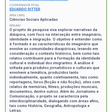
COORDENADOR ATUAL
EDUARDO RITTER
ÁREA CNPQ
Ciências Sociais Aplicadas
RESUMO
O projeto de pesquisa visa explorar narrativas da
diáspora, com foco na interseção entre imaginário,
identidade e imigração. O objetivo é entender como
é formado e as características do imaginário que
envolve as comunidades diaspóricas, levando em
consideração o contexto histórico, bem como tais
relatos contribuem para a formação da identidade
cultural e individual dos imigrantes. A análise é
voltada para produtos jornalísticos e culturais que
envolvem a temática, produzidos tanto
individualmente, quanto coletivamente, tais como:
reportagens, livros (ficção e não ficção), sites com
relatos de memórias, filmes, produções musicais,
documentos, dentre outros. Além do Jornalismo e
Comunicação, o projeto se caracteriza pela
interdisciplinaridade, dialogando com áreas afins,
tais como História, Geografia, Antropologia e
Letras.