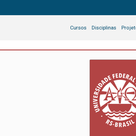
Cursos
Disciplinas
Proje