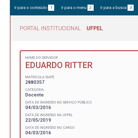
Ir para o conteúdo
1
Ir para o menu
2
Ir para a busca
3
PORTAL INSTITUCIONAL
UFPEL
NOME DO SERVIDOR
EDUARDO RITTER
MATRÍCULA SIAPE
2880357
CATEGORIA
Docente
DATA DE INGRESSO NO SERVIÇO PÚBLICO
04/03/2016
DATA DE INGRESSO NA UFPEL
22/05/2019
DATA DE INGRESSO NO CARGO
04/03/2016