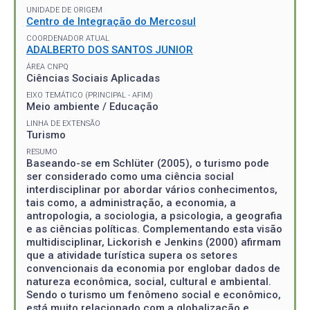
UNIDADE DE ORIGEM
Centro de Integração do Mercosul
COORDENADOR ATUAL
ADALBERTO DOS SANTOS JUNIOR
ÁREA CNPQ
Ciências Sociais Aplicadas
EIXO TEMÁTICO (PRINCIPAL - AFIM)
Meio ambiente / Educação
LINHA DE EXTENSÃO
Turismo
RESUMO
Baseando-se em Schlüter (2005), o turismo pode
ser considerado como uma ciência social
interdisciplinar por abordar vários conhecimentos,
tais como, a administração, a economia, a
antropologia, a sociologia, a psicologia, a geografia
e as ciências políticas. Complementando esta visão
multidisciplinar, Lickorish e Jenkins (2000) afirmam
que a atividade turística supera os setores
convencionais da economia por englobar dados de
natureza econômica, social, cultural e ambiental.
Sendo o turismo um fenômeno social e econômico,
está muito relacionado com a globalização e