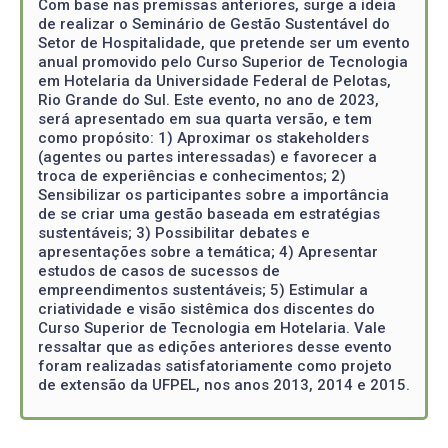
Com base nas premissas anteriores, surge a ideia
de realizar o Seminário de Gestão Sustentável do
Setor de Hospitalidade, que pretende ser um evento
anual promovido pelo Curso Superior de Tecnologia
em Hotelaria da Universidade Federal de Pelotas,
Rio Grande do Sul. Este evento, no ano de 2023,
será apresentado em sua quarta versão, e tem
como propósito: 1) Aproximar os stakeholders
(agentes ou partes interessadas) e favorecer a
troca de experiências e conhecimentos; 2)
Sensibilizar os participantes sobre a importância
de se criar uma gestão baseada em estratégias
sustentáveis; 3) Possibilitar debates e
apresentações sobre a temática; 4) Apresentar
estudos de casos de sucessos de
empreendimentos sustentáveis; 5) Estimular a
criatividade e visão sistêmica dos discentes do
Curso Superior de Tecnologia em Hotelaria. Vale
ressaltar que as edições anteriores desse evento
foram realizadas satisfatoriamente como projeto
de extensão da UFPEL, nos anos 2013, 2014 e 2015.