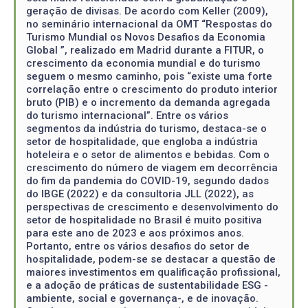
geração de divisas. De acordo com Keller (2009),
no seminário internacional da OMT “Respostas do
Turismo Mundial os Novos Desafios da Economia
Global ”, realizado em Madrid durante a FITUR, o
crescimento da economia mundial e do turismo
seguem o mesmo caminho, pois “existe uma forte
correlação entre o crescimento do produto interior
bruto (PIB) e o incremento da demanda agregada
do turismo internacional”. Entre os vários
segmentos da indústria do turismo, destaca-se o
setor de hospitalidade, que engloba a indústria
hoteleira e o setor de alimentos e bebidas. Com o
crescimento do número de viagem em decorrência
do fim da pandemia do COVID-19, segundo dados
do IBGE (2022) e da consultoria JLL (2022), as
perspectivas de crescimento e desenvolvimento do
setor de hospitalidade no Brasil é muito positiva
para este ano de 2023 e aos próximos anos.
Portanto, entre os vários desafios do setor de
hospitalidade, podem-se se destacar a questão de
maiores investimentos em qualificação profissional,
e a adoção de práticas de sustentabilidade ESG -
ambiente, social e governança-, e de inovação.