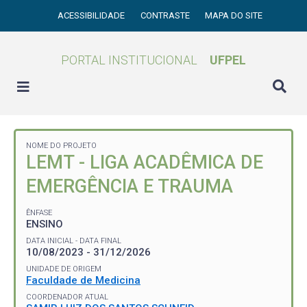
ACESSIBILIDADE
CONTRASTE
MAPA DO SITE
PORTAL INSTITUCIONAL
UFPEL
NOME DO PROJETO
LEMT - LIGA ACADÊMICA DE
EMERGÊNCIA E TRAUMA
ÊNFASE
ENSINO
DATA INICIAL - DATA FINAL
10/08/2023 - 31/12/2026
UNIDADE DE ORIGEM
Faculdade de Medicina
COORDENADOR ATUAL