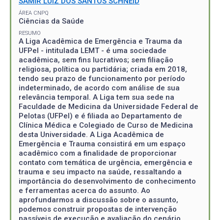
SAMIR LUIZ DOS SANTOS SCHNEID
ÁREA CNPQ
Ciências da Saúde
RESUMO
A Liga Acadêmica de Emergência e Trauma da
UFPel - intitulada LEMT - é uma sociedade
acadêmica, sem fins lucrativos; sem filiação
religiosa, política ou partidária; criada em 2018,
tendo seu prazo de funcionamento por período
indeterminado, de acordo com análise de sua
relevância temporal. A Liga tem sua sede na
Faculdade de Medicina da Universidade Federal de
Pelotas (UFPel) e é filiada ao Departamento de
Clínica Médica e Colegiado de Curso de Medicina
desta Universidade. A Liga Acadêmica de
Emergência e Trauma consistirá em um espaço
acadêmico com a finalidade de proporcionar
contato com temática de urgência, emergência e
trauma e seu impacto na saúde, ressaltando a
importância do desenvolvimento de conhecimento
e ferramentas acerca do assunto. Ao
aprofundarmos a discussão sobre o assunto,
podemos construir propostas de intervenção
passíveis de execução e avaliação do cenário