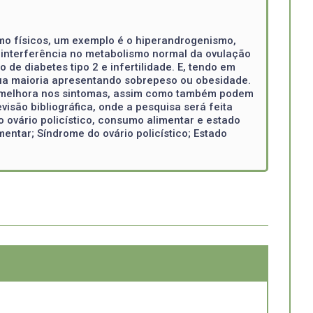
mo físicos, um exemplo é o hiperandrogenismo,
 interferência no metabolismo normal da ovulação
e diabetes tipo 2 e infertilidade. E, tendo em
sua maioria apresentando sobrepeso ou obesidade.
a melhora nos sintomas, assim como também podem
são bibliográfica, onde a pesquisa será feita
do ovário policístico, consumo alimentar e estado
ntar; Síndrome do ovário policístico; Estado