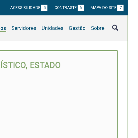
ACESSIBILIDADE
5
CONTRASTE
6
MAPA DO SITE
7
tos
Servidores
Unidades
Gestão
Sobre
ÍSTICO, ESTADO