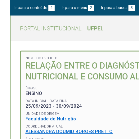
Ir para o conteúdo
1
Ir para o menu
2
Ir para a busca
3
PORTAL INSTITUCIONAL
UFPEL
NOME DO PROJETO
RELAÇÃO ENTRE O DIAGNÓST
NUTRICIONAL E CONSUMO A
ÊNFASE
ENSINO
DATA INICIAL - DATA FINAL
25/09/2023 - 30/09/2024
UNIDADE DE ORIGEM
Faculdade de Nutrição
COORDENADOR ATUAL
ALESSANDRA DOUMID BORGES PRETTO