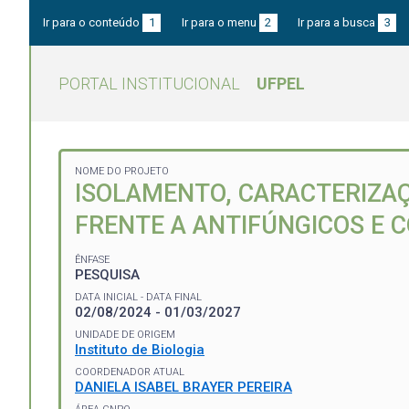
Ir para o conteúdo
1
Ir para o menu
2
Ir para a busca
3
PORTAL INSTITUCIONAL
UFPEL
NOME DO PROJETO
ISOLAMENTO, CARACTERIZAÇÃ
FRENTE A ANTIFÚNGICOS E
ÊNFASE
PESQUISA
DATA INICIAL - DATA FINAL
02/08/2024 - 01/03/2027
UNIDADE DE ORIGEM
Instituto de Biologia
COORDENADOR ATUAL
DANIELA ISABEL BRAYER PEREIRA