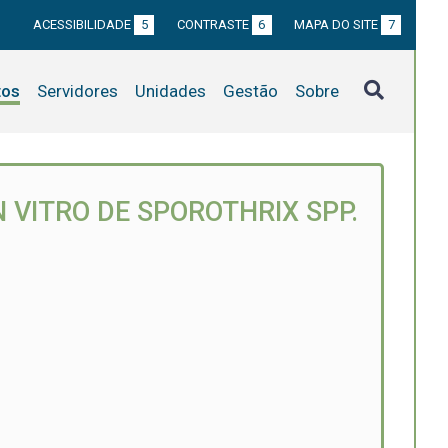
ACESSIBILIDADE
5
CONTRASTE
6
MAPA DO SITE
7
tos
Servidores
Unidades
Gestão
Sobre
N VITRO DE SPOROTHRIX SPP.