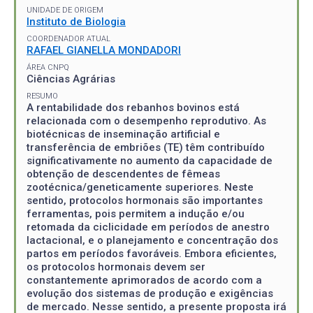
UNIDADE DE ORIGEM
Instituto de Biologia
COORDENADOR ATUAL
RAFAEL GIANELLA MONDADORI
ÁREA CNPQ
Ciências Agrárias
RESUMO
A rentabilidade dos rebanhos bovinos está
relacionada com o desempenho reprodutivo. As
biotécnicas de inseminação artificial e
transferência de embriões (TE) têm contribuído
significativamente no aumento da capacidade de
obtenção de descendentes de fêmeas
zootécnica/geneticamente superiores. Neste
sentido, protocolos hormonais são importantes
ferramentas, pois permitem a indução e/ou
retomada da ciclicidade em períodos de anestro
lactacional, e o planejamento e concentração dos
partos em períodos favoráveis. Embora eficientes,
os protocolos hormonais devem ser
constantemente aprimorados de acordo com a
evolução dos sistemas de produção e exigências
de mercado. Nesse sentido, a presente proposta irá