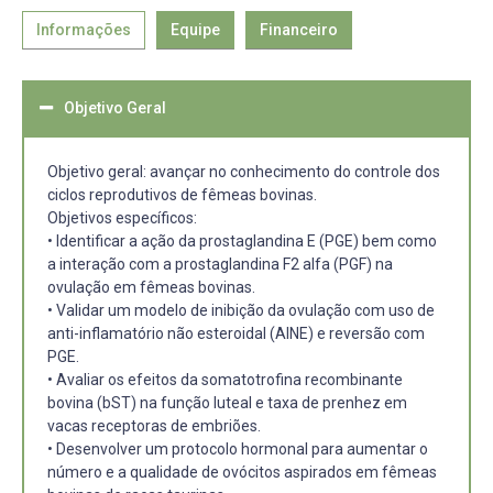
Informações
Equipe
Financeiro
Objetivo Geral
Objetivo geral: avançar no conhecimento do controle dos
ciclos reprodutivos de fêmeas bovinas.
Objetivos específicos:
• Identificar a ação da prostaglandina E (PGE) bem como
a interação com a prostaglandina F2 alfa (PGF) na
ovulação em fêmeas bovinas.
• Validar um modelo de inibição da ovulação com uso de
anti-inflamatório não esteroidal (AINE) e reversão com
PGE.
• Avaliar os efeitos da somatotrofina recombinante
bovina (bST) na função luteal e taxa de prenhez em
vacas receptoras de embriões.
• Desenvolver um protocolo hormonal para aumentar o
número e a qualidade de ovócitos aspirados em fêmeas