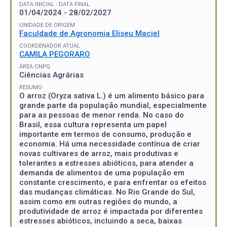
DATA INICIAL - DATA FINAL
01/04/2024 - 28/02/2027
UNIDADE DE ORIGEM
Faculdade de Agronomia Eliseu Maciel
COORDENADOR ATUAL
CAMILA PEGORARO
ÁREA CNPQ
Ciências Agrárias
RESUMO
O arroz (Oryza sativa L.) é um alimento básico para
grande parte da população mundial, especialmente
para as pessoas de menor renda. No caso do
Brasil, essa cultura representa um papel
importante em termos de consumo, produção e
economia. Há uma necessidade contínua de criar
novas cultivares de arroz, mais produtivas e
tolerantes a estresses abióticos, para atender a
demanda de alimentos de uma população em
constante crescimento, e para enfrentar os efeitos
das mudanças climáticas. No Rio Grande do Sul,
assim como em outras regiões do mundo, a
produtividade de arroz é impactada por diferentes
estresses abióticos, incluindo a seca, baixas