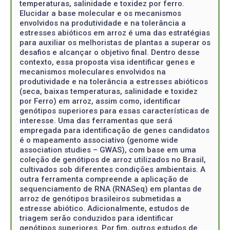
temperaturas, salinidade e toxidez por ferro.
Elucidar a base molecular e os mecanismos
envolvidos na produtividade e na tolerância a
estresses abióticos em arroz é uma das estratégias
para auxiliar os melhoristas de plantas a superar os
desafios e alcançar o objetivo final. Dentro desse
contexto, essa proposta visa identificar genes e
mecanismos moleculares envolvidos na
produtividade e na tolerância a estresses abióticos
(seca, baixas temperaturas, salinidade e toxidez
por Ferro) em arroz, assim como, identificar
genótipos superiores para essas características de
interesse. Uma das ferramentas que será
empregada para identificação de genes candidatos
é o mapeamento associativo (genome wide
association studies – GWAS), com base em uma
coleção de genótipos de arroz utilizados no Brasil,
cultivados sob diferentes condições ambientais. A
outra ferramenta compreende a aplicação de
sequenciamento de RNA (RNASeq) em plantas de
arroz de genótipos brasileiros submetidas a
estresse abiótico. Adicionalmente, estudos de
triagem serão conduzidos para identificar
genótipos superiores. Por fim, outros estudos de