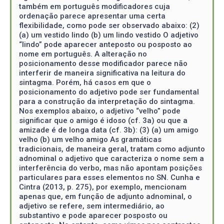
também em português modificadores cuja
ordenação parece apresentar uma certa
flexibilidade, como pode ser observado abaixo: (2)
(a) um vestido lindo (b) um lindo vestido O adjetivo
“lindo” pode aparecer anteposto ou posposto ao
nome em português. A alteração no
posicionamento desse modificador parece não
interferir de maneira significativa na leitura do
sintagma. Porém, há casos em que o
posicionamento do adjetivo pode ser fundamental
para a construção da interpretação do sintagma.
Nos exemplos abaixo, o adjetivo “velho” pode
significar que o amigo é idoso (cf. 3a) ou que a
amizade é de longa data (cf. 3b): (3) (a) um amigo
velho (b) um velho amigo As gramáticas
tradicionais, de maneira geral, tratam como adjunto
adnominal o adjetivo que caracteriza o nome sem a
interferência do verbo, mas não apontam posições
particulares para esses elementos no SN. Cunha e
Cintra (2013, p. 275), por exemplo, mencionam
apenas que, em função de adjunto adnominal, o
adjetivo se refere, sem intermediário, ao
substantivo e pode aparecer posposto ou