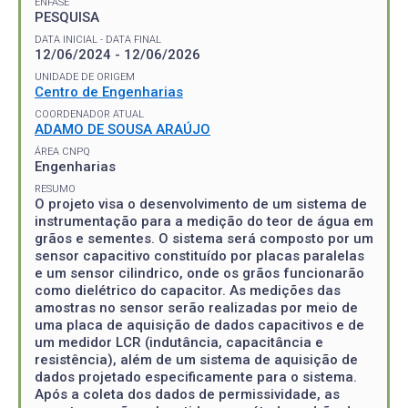
ÊNFASE
PESQUISA
DATA INICIAL - DATA FINAL
12/06/2024 - 12/06/2026
UNIDADE DE ORIGEM
Centro de Engenharias
COORDENADOR ATUAL
ADAMO DE SOUSA ARAÚJO
ÁREA CNPQ
Engenharias
RESUMO
O projeto visa o desenvolvimento de um sistema de
instrumentação para a medição do teor de água em
grãos e sementes. O sistema será composto por um
sensor capacitivo constituído por placas paralelas
e um sensor cilindrico, onde os grãos funcionarão
como dielétrico do capacitor. As medições das
amostras no sensor serão realizadas por meio de
uma placa de aquisição de dados capacitivos e de
um medidor LCR (indutância, capacitância e
resistência), além de um sistema de aquisição de
dados projetado especificamente para o sistema.
Após a coleta dos dados de permissividade, as