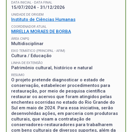
DATA INICIAL - DATA FINAL
15/07/2024 - 31/12/2026
UNIDADE DE ORIGEM
Instituto de Ciências Humanas
COORDENADOR ATUAL
MIRELLA MORAES DE BORBA
ÁREA CNPQ
Multidisciplinar
EIXO TEMÁTICO (PRINCIPAL - AFIM)
Cultura / Educação
LINHA DE EXTENSÃO
Patrimônio cultural, histórico e natural
RESUMO
O projeto pretende diagnosticar o estado de
conservação, estabelecer procedimentos para
restauração, por meio de pesquisa científica
restaurar os acervos que foram atingidos pelas
enchentes ocorridas no estado do Rio Grande do
Sul em maio de 2024. Para essa iniciativa, serão
desenvolvidas ações, em parceria com produtoras
culturais, que visam a contratação de
conservadores-restauradores para trabalharem
com bens culturais de diversos suportes, além da