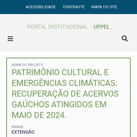
ACESSIBILIDADE
CONTRASTE
MAPA DO SITE
PORTAL INSTITUCIONAL
UFPEL
NOME DO PROJETO
PATRIMÔNIO CULTURAL E
EMERGÊNCIAS CLIMÁTICAS:
RECUPERAÇÃO DE ACERVOS
GAÚCHOS ATINGIDOS EM
MAIO DE 2024.
ÊNFASE
EXTENSÃO