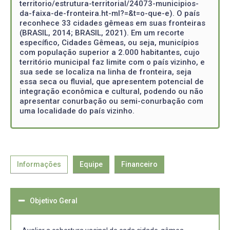
territorio/estrutura-territorial/24073-municipios-
da-faixa-de-fronteira.ht-ml?=&t=o-que-e). O país
reconhece 33 cidades gêmeas em suas fronteiras
(BRASIL, 2014; BRASIL, 2021). Em um recorte
específico, Cidades Gêmeas, ou seja, municípios
com população superior a 2.000 habitantes, cujo
território municipal faz limite com o país vizinho, e
sua sede se localiza na linha de fronteira, seja
essa seca ou fluvial, que apresentem potencial de
integração econômica e cultural, podendo ou não
apresentar conurbação ou semi-conurbação com
uma localidade do país vizinho.
Informações
Equipe
Financeiro
Objetivo Geral