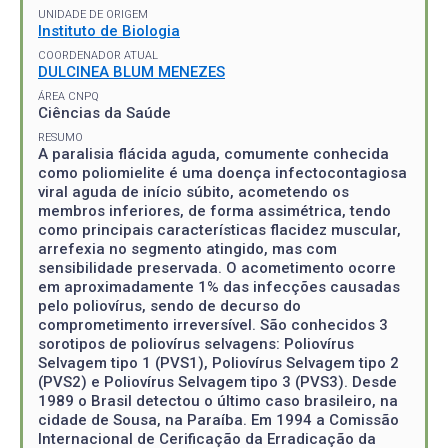
UNIDADE DE ORIGEM
Instituto de Biologia
COORDENADOR ATUAL
DULCINEA BLUM MENEZES
ÁREA CNPQ
Ciências da Saúde
RESUMO
A paralisia flácida aguda, comumente conhecida
como poliomielite é uma doença infectocontagiosa
viral aguda de início súbito, acometendo os
membros inferiores, de forma assimétrica, tendo
como principais características flacidez muscular,
arrefexia no segmento atingido, mas com
sensibilidade preservada. O acometimento ocorre
em aproximadamente 1% das infecções causadas
pelo poliovírus, sendo de decurso do
comprometimento irreversível. São conhecidos 3
sorotipos de poliovírus selvagens: Poliovírus
Selvagem tipo 1 (PVS1), Poliovírus Selvagem tipo 2
(PVS2) e Poliovírus Selvagem tipo 3 (PVS3). Desde
1989 o Brasil detectou o último caso brasileiro, na
cidade de Sousa, na Paraíba. Em 1994 a Comissão
Internacional de Cerificação da Erradicação da