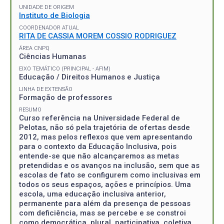
UNIDADE DE ORIGEM
Instituto de Biologia
COORDENADOR ATUAL
RITA DE CASSIA MOREM COSSIO RODRIGUEZ
ÁREA CNPQ
Ciências Humanas
EIXO TEMÁTICO (PRINCIPAL - AFIM)
Educação / Direitos Humanos e Justiça
LINHA DE EXTENSÃO
Formação de professores
RESUMO
Curso referência na Universidade Federal de
Pelotas, não só pela trajetória de ofertas desde
2012, mas pelos reflexos que vem apresentando
para o contexto da Educação Inclusiva, pois
entende-se que não alcançaremos as metas
pretendidas e os avanços na inclusão, sem que as
escolas de fato se configurem como inclusivas em
todos os seus espaços, ações e princípios. Uma
escola, uma educação inclusiva anterior,
permanente para além da presença de pessoas
com deficiência, mas se percebe e se constroi
como democrática, plural, participativa, coletiva,