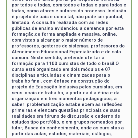
por todos e todas, com todos e todas e para todos e
todas, como atores e autores do processo. Inclusão
é projeto de país e como tal, não pode ser pontual,
limitado. A consulta realizada com as redes
públicas de ensino evidenciou a demanda por esta
formação,de forma ampliada e massiva, online,
com vistas a alcançar o maior número de
professores, gestores de sistemas, professores do
Atendimento Educacional Especializado e de sala
comum. Neste sentido, pretende ofertar a
formação para 1100 cursistas de todo o brasil.O
curso está organizado em dois módulos e 07
disciplinas articuladas e dinamizadas para o
trabalho final, com ênfase na construção do
projeto de Educação Inclusiva pelos cursistas, em
seus locais de trabalho, a partir da dialética e da
organização em três momentos pedagógicos, a
saber: problematização estabelecem as reflexões
primeiras e elencam questões principais de suas
realidades em fóruns de discussão e caderno de
estudos tipo portfólio, e em grupos nomeados por
tutor; Busca do conhecimento, onde os cursistas a
partir das aulas, estudos, materiais, diálogos,