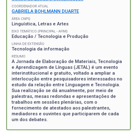
COORDENADOR ATUAL
GABRIELA BOHLMANN DUARTE
ÁREA CNPQ
Linguística, Letras e Artes
EIXO TEMÁTICO (PRINCIPAL - AFIM)
Educação / Tecnologia e Produção
LINHA DE EXTENSÃO
Tecnologia da informação
RESUMO
A Jornada de Elaboração de Materiais, Tecnologia
e Aprendizagem de Línguas (JETAL) é um evento
interinstitucional e gratuito, voltado a ampliar a
interlocução entre pesquisadores interessados no
estudo da relação entre Linguagem e Tecnologia.
Sua realização se dá anualmente, por meio de
palestras, mesas redondas e apresentações de
trabalhos em sessões plenárias, com o
fornecimento de atestados aos palestrantes,
mediadores e ouvintes que participarem de cada
um dos debates.