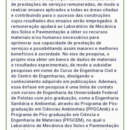
de prestações de serviços remuneradas, de modo a
realizar ensaios aplicados a todas as áreas citadas
e contribuindo para o sucesso das construções
cujos resultados dos ensaios serão empregados. A
remuneração ajudará ao Laboratório de Mecânica
dos Solos e Pavimentação a obter os recursos
materiais e/ou humanos necessários para
aprimorar sua capacidade de prestação de
serviços e possibilitando assim maiores e melhores
benefícios à sociedade. No eixo da pesquisa, o
projeto visa obter um banco de dados de materiais
e resultados experimentais, de modo a subsidiar
pesquisas em nome do Curso de Engenharia Civil e
do Centro de Engenharias, divulgando o
conhecimento adquirido em publicações. Ademais,
essa ênfase em pesquisa é uma linha de contato
com cursos de Engenharia da Universidade Federal
de Pelotas com pós-graduação, como a Engenharia
Sanitária e Ambiental, através do Programa de Pós-
graduação em Ciências Ambientais (PPGCAmb) e o
Programa de Pós-graduação em Ciência e
Engenharia de Materiais (PPGCEM), no qual o
Laboratório de Mecânica dos Solos e Pavimentação