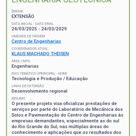
ÊNFASE
EXTENSÃO
DATA INICIAL - DATA FINAL
24/03/2025 - 24/03/2029
UNIDADE DE ORIGEM
Centro de Engenharias
COORDENADOR ATUAL
KLAUS MACHADO THEISEN
ÁREA CNPQ
Engenharias
EIXO TEMÁTICO (PRINCIPAL - AFIM)
Tecnologia e Produção / Educação
LINHA DE EXTENSÃO
Desenvolvimento regional
RESUMO
O presente projeto visa oficializar prestações de
serviços por parte do Laboratório de Mecânica dos
Solos e Pavimentação do Centro de Engenharias às
empresas demandantes, especialmente as do sul
do Rio Grande do Sul, nas múltiplas áreas do
conhecimento e aplicações que os resultados dos