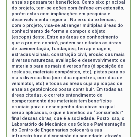
ensaios possam ter benefícios. Como eixo principal
do projeto, tem-se ações com ênfase em extensão,
porém estas com implicações em pesquisa e
desenvolvimento regional. No eixo da extensão,
com o projeto, visa-se abranger múltiplas áreas do
conhecimento de forma a compor o objeto
(escopo) deste. Entre as áreas do conhecimento
que o projeto cobrirá, podem ser citadas as áreas
de pavimentação, fundações, terraplenagem,
estradas vicinais, construção civil, erosão das mais
diversas naturezas, avaliação e desenvolvimento de
materiais para os mais diversos fins (disposição de
resíduos, materiais compósitos, etc), pistas para os
mais diversos fins (corridas equestres, corridas de
velomotor, etc) e todas as áreas cuja aplicação de
ensaios geotécnicos possa contribuir. Em todas as
áreas citadas, o correto entendimento do
comportamento dos materiais tem benefícios
cruciais para o desempenho das obras no qual
serão aplicados, o que é benéfico ao “consumidor”
final dessas obras, que é a sociedade. Posto isso, o
Laboratório de Mecânica dos Solos e Pavimentação
do Centro de Engenharias colocará a sua
infraestrutura à disposição da sociedade, através