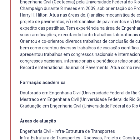
Engenharia Civil (Geotecnia) pela Universidade Federal do Rio
Champaign durante 8 meses em 2009, sob orientação do Prof
Harry H. Hilton. Atua nas áreas de: i) análise mecanística de 
projeto de pavimentos, iv) retroanálise de pavimentos e v
expedito das pastilhas. Tem experiência na área de Engenha
suas ramificações, executando tanto trabalhos laboratoriais
Orientou e co-orientou diversos trabalhos de conclusão de c
bem como orientou diversos trabalhos de iniciação científic
apresentou trabalhos em congressos nacionais e internacion
congressos nacionais, internacionais e periódicos relacion
Record e International Journal of Pavements. Atua como revi
Formação acadêmica
Doutorado em Engenharia Civil (Universidade Federal do Rio 
Mestrado em Engenharia Civil (Universidade Federal do Rio G
Graduação em Engenharia Civil (Universidade Federal do Rio 
Áreas de atuação
Engenharia Civil - Infra-Estrutura de Transportes
Infra-Estrutura de Transportes - Rodovias; Projeto e Constru