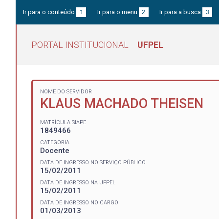
Ir para o conteúdo
1
Ir para o menu
2
Ir para a busca
3
PORTAL INSTITUCIONAL
UFPEL
NOME DO SERVIDOR
KLAUS MACHADO THEISEN
MATRÍCULA SIAPE
1849466
CATEGORIA
Docente
DATA DE INGRESSO NO SERVIÇO PÚBLICO
15/02/2011
DATA DE INGRESSO NA UFPEL
15/02/2011
DATA DE INGRESSO NO CARGO
01/03/2013