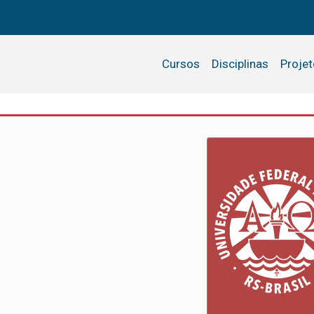
Cursos
Disciplinas
Proje