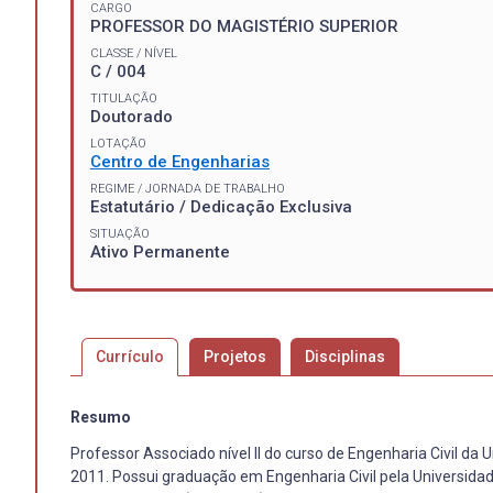
CARGO
PROFESSOR DO MAGISTÉRIO SUPERIOR
CLASSE / NÍVEL
C / 004
TITULAÇÃO
Doutorado
LOTAÇÃO
Centro de Engenharias
REGIME / JORNADA DE TRABALHO
Estatutário / Dedicação Exclusiva
SITUAÇÃO
Ativo Permanente
Currículo
Projetos
Disciplinas
Resumo
Professor Associado nível II do curso de Engenharia Civil da
2011. Possui graduação em Engenharia Civil pela Universida