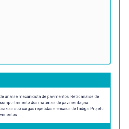
e análise mecanicista de pavimentos. Retroanálise de
de comportamento dos materiais de pavimentação:
iaxiais sob cargas repetidas e ensaios de fadiga. Projeto
avimentos.