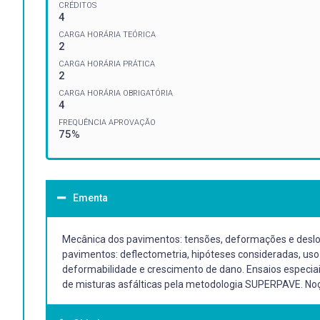
CRÉDITOS
4
CARGA HORÁRIA TEÓRICA
2
CARGA HORÁRIA PRÁTICA
2
CARGA HORÁRIA OBRIGATÓRIA
4
FREQUÊNCIA APROVAÇÃO
75%
Ementa
Mecânica dos pavimentos: tensões, deformações e deslo
pavimentos: deflectometria, hipóteses consideradas, us
deformabilidade e crescimento de dano. Ensaios especiais
de misturas asfálticas pela metodologia SUPERPAVE. N