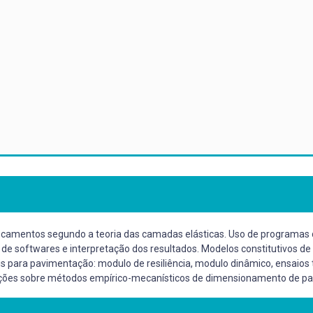
camentos segundo a teoria das camadas elásticas. Uso de programas d
o de softwares e interpretação dos resultados. Modelos constitutivos 
 para pavimentação: modulo de resiliência, modulo dinâmico, ensaios tr
oções sobre métodos empírico-mecanísticos de dimensionamento de p