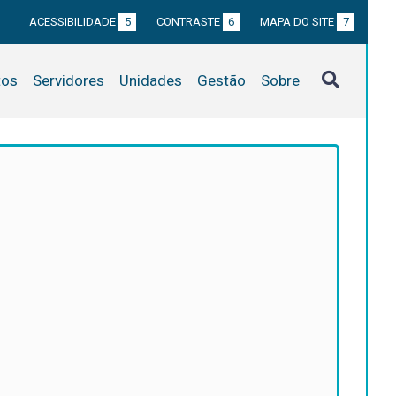
ACESSIBILIDADE
5
CONTRASTE
6
MAPA DO SITE
7
tos
Servidores
Unidades
Gestão
Sobre