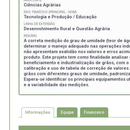
ÁREA CNPQ
Ciências Agrárias
EIXO TEMÁTICO (PRINCIPAL - AFIM)
Tecnologia e Produção / Educação
LINHA DE EXTENSÃO
Desenvolvimento Rural e Questão Agrária
RESUMO
A correta medição do grau de umidade (teor de ág
determinar o manejo adequado nas operações indu
não apresentam exatidão nos valores e erros acim
produto. Este projeto tem como finalidade analisa
beneficiamento e industrialização de grãos, com o 
calibração e uso de tabela de correção de valores.
grãos com diferentes graus de umidade, padroniz
Espera-se identificar os principais equipamentos u
e a variabilidade das medições.
Informações
Equipe
Financeiro