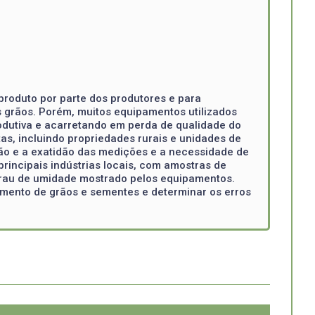
produto por parte dos produtores e para
grãos. Porém, muitos equipamentos utilizados
odutiva e acarretando em perda de qualidade do
as, incluindo propriedades rurais e unidades de
isão e a exatidão das medições e a necessidade de
principais indústrias locais, com amostras de
grau de umidade mostrado pelos equipamentos.
iamento de grãos e sementes e determinar os erros