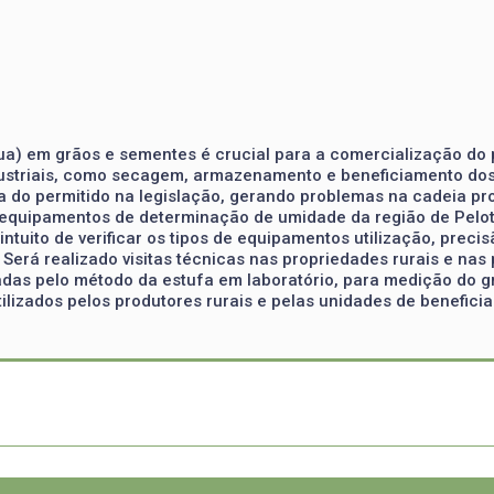
ua) em grãos e sementes é crucial para a comercialização do 
striais, como secagem, armazenamento e beneficiamento dos 
a do permitido na legislação, gerando problemas na cadeia pr
r equipamentos de determinação de umidade da região de Pelot
intuito de verificar os tipos de equipamentos utilização, prec
 Será realizado visitas técnicas nas propriedades rurais e nas 
adas pelo método da estufa em laboratório, para medição do 
tilizados pelos produtores rurais e pelas unidades de benefic