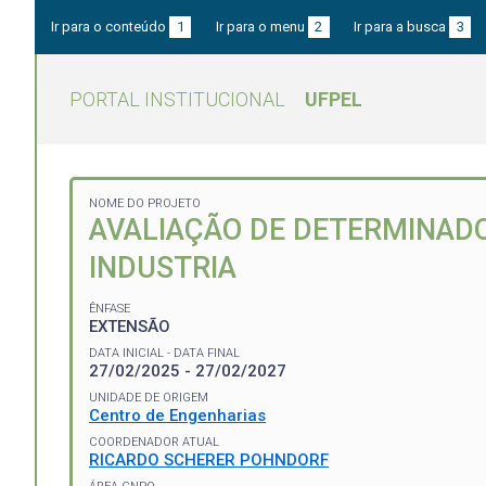
Ir para o conteúdo
1
Ir para o menu
2
Ir para a busca
3
PORTAL INSTITUCIONAL
UFPEL
NOME DO PROJETO
AVALIAÇÃO DE DETERMINADO
INDUSTRIA
ÊNFASE
EXTENSÃO
DATA INICIAL - DATA FINAL
27/02/2025 - 27/02/2027
UNIDADE DE ORIGEM
Centro de Engenharias
COORDENADOR ATUAL
RICARDO SCHERER POHNDORF