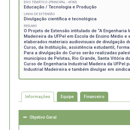
EIXO TEMÁTICO (PRINCIPAL - AFIM)
Educação / Tecnologia e Produção
LINHA DE EXTENSÃO
Divulgação científica e tecnológica
RESUMO
O Projeto de Extensão intitulado de “A Engenharia 
Madeireira da UFPel em Escola de Ensino Médio e e
elaborados materiais audiovisuais de divulgação d
Curso, da Instituição, assistência estudantil, for
Para a divulgação do Curso serão realizadas pales
municípios de Pelotas, Rio Grande, Santa Vitória d
Curso de Engenharia Industrial Madeira da UFPel 
Industrial Madeireira e também divulgar em sindica
Informações
Equipe
Financeiro
Objetivo Geral