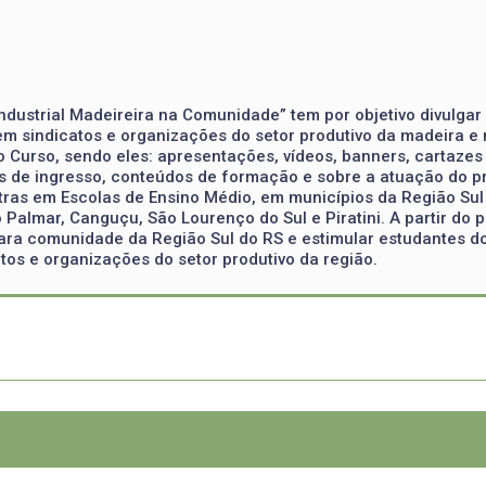
Industrial Madeireira na Comunidade” tem por objetivo divulgar
m sindicatos e organizações do setor produtivo da madeira e 
o Curso, sendo eles: apresentações, vídeos, banners, cartazes
mas de ingresso, conteúdos de formação e sobre a atuação do pr
tras em Escolas de Ensino Médio, em municípios da Região Sul 
o Palmar, Canguçu, São Lourenço do Sul e Piratini. A partir do 
para comunidade da Região Sul do RS e estimular estudantes d
tos e organizações do setor produtivo da região.