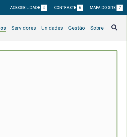
ACESSIBILIDADE
5
CONTRASTE
6
MAPA DO SITE
7
tos
Servidores
Unidades
Gestão
Sobre