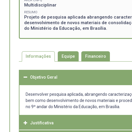
ÁREA CNPQ
Multidisciplinar
RESUMO
Projeto de pesquisa aplicada abrangendo caracteriz
desenvolvimento de novos materiais de consolidação
do Ministério da Educação, em Brasília.
Informações
Equipe
Financeiro
Objetivo Geral
Desenvolver pesquisa aplicada, abrangendo caracterizaçõe
bem como desenvolvimento de novos materiais e procedim
no 9º andar do Ministério da Educação, em Brasília.
Justificativa