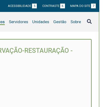
ACESSIBILIDADE
5
CONTRASTE
6
MAPA DO SITE
7
tos
Servidores
Unidades
Gestão
Sobre
ERVAÇÃO-RESTAURAÇÃO -