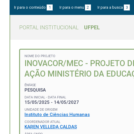
Ir para o conteúdo
1
Ir para o menu
2
Ir para a busca
3
PORTAL INSTITUCIONAL
UFPEL
NOME DO PROJETO
INOVACOR/MEC - PROJETO D
AÇÃO MINISTÉRIO DA EDUCA
ÊNFASE
PESQUISA
DATA INICIAL - DATA FINAL
15/05/2025 - 14/05/2027
UNIDADE DE ORIGEM
Instituto de Ciências Humanas
COORDENADOR ATUAL
KAREN VELLEDA CALDAS