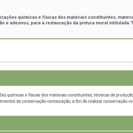
ações químicas e físicas dos materiais constituintes, materia
 e adesivos, para a restauração da pintura mural intitulada “
s químicas e físicas dos materiais constituintes, técnicas de produção
entos de conservação-restauração, a fim de realizar conservação-resta