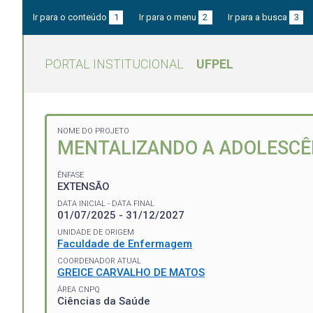
Ir para o conteúdo
1
Ir para o menu
2
Ir para a busca
3
PORTAL INSTITUCIONAL
UFPEL
NOME DO PROJETO
MENTALIZANDO A ADOLESCÊ
ÊNFASE
EXTENSÃO
DATA INICIAL - DATA FINAL
01/07/2025 - 31/12/2027
UNIDADE DE ORIGEM
Faculdade de Enfermagem
COORDENADOR ATUAL
GREICE CARVALHO DE MATOS
ÁREA CNPQ
Ciências da Saúde