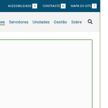
ACESSIBILIDADE
5
CONTRASTE
6
MAPA DO SITE
7
tos
Servidores
Unidades
Gestão
Sobre