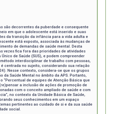
cas são decorrentes da puberdade e consequente
meio em que o adolescente está inserido e suas
s da transição da infância para a vida adulta e
adolescente está exposto, associada às mudanças de
rgimento de demandas de saúde mental. Desta
s vezes fica fora das prioridades de atividades
ema Único de Saúde (SUS), e podem compreender
método interdisciplinar de trabalho com pessoas,
 é centrada no sujeito, considerando sua relação
024). Nesse contexto, considera-se que os grupos
o da Saúde Mental no âmbito da APS. Portanto,
z o “Percentual de equipes de Atenção Básica que
 (re)pensar a inclusão de ações de promoção de
cionadas com o conceito ampliado de saúde e com
cia”, no contexto da Unidade Básica de Saúde,
morando seus conhecimentos em um espaço
 temas pertinentes ao cuidado de si e da sua saúde
dade social.