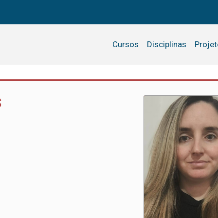
Cursos
Disciplinas
Proje
S