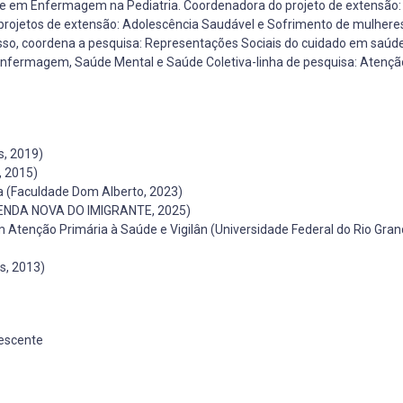
 e em Enfermagem na Pediatria. Coordenadora do projeto de extensão:
rojetos de extensão: Adolescência Saudável e Sofrimento de mulhere
 disso, coordena a pesquisa: Representações Sociais do cuidado em saúd
 Enfermagem, Saúde Mental e Saúde Coletiva-linha de pesquisa: Atençã
, 2019)
, 2015)
 (Faculdade Dom Alberto, 2023)
VENDA NOVA DO IMIGRANTE, 2025)
Atenção Primária à Saúde e Vigilân (Universidade Federal do Rio Gran
s, 2013)
escente