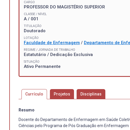
CARGO
PROFESSOR DO MAGISTÉRIO SUPERIOR
CLASSE / NÍVEL
A / 001
TITULAÇÃO
Doutorado
LOTAÇÃO
Faculdade de Enfermagem
/
Departamento de Enf
REGIME / JORNADA DE TRABALHO
Estatutário / Dedicação Exclusiva
SITUAÇÃO
Ativo Permanente
Currículo
Projetos
Disciplinas
Resumo
Docente do Departamento de Enfermagem em Saúde Coletiva
Ciências pelo Programa de Pós Graduação em Enfermagem da