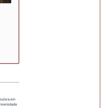
Doutora em
niversidade