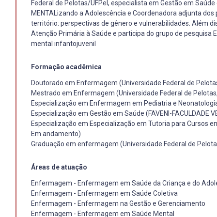
Federal de Pelotas/UFPel, especialista em Gestão em Saúde
MENTALizando a Adolescência e Coordenadora adjunta dos p
território: perspectivas de gênero e vulnerabilidades. Além
Atenção Primária à Saúde e participa do grupo de pesquisa
mental infantojuvenil
Formação acadêmica
Doutorado em Enfermagem (Universidade Federal de Pelotas
Mestrado em Enfermagem (Universidade Federal de Pelotas
Especialização em Enfermagem em Pediatria e Neonatologia
Especialização em Gestão em Saúde (FAVENI-FACULDADE 
Especialização em Especialização em Tutoria para Cursos em 
Em andamento)
Graduação em enfermagem (Universidade Federal de Pelota
Áreas de atuação
Enfermagem - Enfermagem em Saúde da Criança e do Adol
Enfermagem - Enfermagem em Saúde Coletiva
Enfermagem - Enfermagem na Gestão e Gerenciamento
Enfermagem - Enfermagem em Saúde Mental