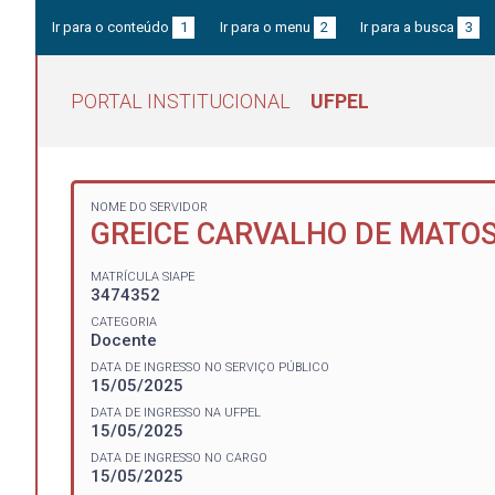
Ir para o conteúdo
1
Ir para o menu
2
Ir para a busca
3
PORTAL INSTITUCIONAL
UFPEL
NOME DO SERVIDOR
GREICE CARVALHO DE MATO
MATRÍCULA SIAPE
3474352
CATEGORIA
Docente
DATA DE INGRESSO NO SERVIÇO PÚBLICO
15/05/2025
DATA DE INGRESSO NA UFPEL
15/05/2025
DATA DE INGRESSO NO CARGO
15/05/2025