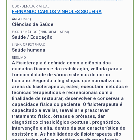
COORDENADOR ATUAL
FERNANDO CARLOS VINHOLES SIQUEIRA
ÁREA CNPQ
Ciências da Saúde
EIXO TEMÁTICO (PRINCIPAL - AFIM)
Saúde / Educação
LINHA DE EXTENSÃO
Saúde humana
RESUMO
A Fisioterapia é definida como a ciência dos
cuidados físicos e da reabilitação, voltada para a
funcionalidade de vários sistemas do corpo
humano. Segundo a legislação que normatiza as
áreas do fisioterapeuta, estes, executam métodos e
técnicas terapêuticas e recreacionais com a
finalidade de restaurar, desenvolver e conservar a
capacidade física do paciente. O fisioterapeuta é
capacitado a avaliar, reavaliar e prescrever
tratamento físico, órteses e próteses, dar
diagnóstico cinesiológico-postural, prognóstico,
intervenção e alta, dentro da sua característica de
assistência. As habilidades do fisioterapeuta são
executadas pela sua prática em diversos locais,