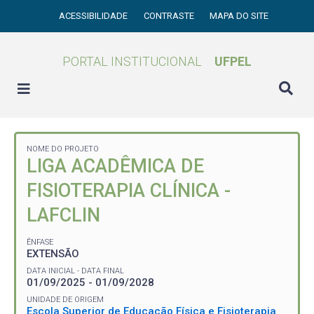
ACESSIBILIDADE
CONTRASTE
MAPA DO SITE
PORTAL INSTITUCIONAL
UFPEL
NOME DO PROJETO
LIGA ACADÊMICA DE
FISIOTERAPIA CLÍNICA -
LAFCLIN
ÊNFASE
EXTENSÃO
DATA INICIAL - DATA FINAL
01/09/2025 - 01/09/2028
UNIDADE DE ORIGEM
Escola Superior de Educação Física e Fisioterapia