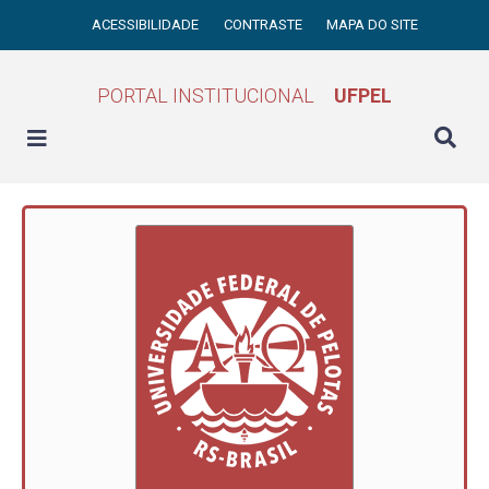
ACESSIBILIDADE
CONTRASTE
MAPA DO SITE
PORTAL INSTITUCIONAL
UFPEL