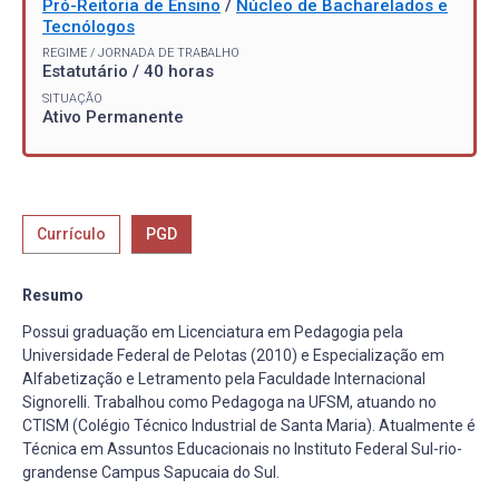
Pró-Reitoria de Ensino
/
Núcleo de Bacharelados e
Tecnólogos
REGIME / JORNADA DE TRABALHO
Estatutário / 40 horas
SITUAÇÃO
Ativo Permanente
Currículo
PGD
Resumo
Possui graduação em Licenciatura em Pedagogia pela
Universidade Federal de Pelotas (2010) e Especialização em
Alfabetização e Letramento pela Faculdade Internacional
Signorelli. Trabalhou como Pedagoga na UFSM, atuando no
CTISM (Colégio Técnico Industrial de Santa Maria). Atualmente é
Técnica em Assuntos Educacionais no Instituto Federal Sul-rio-
grandense Campus Sapucaia do Sul.