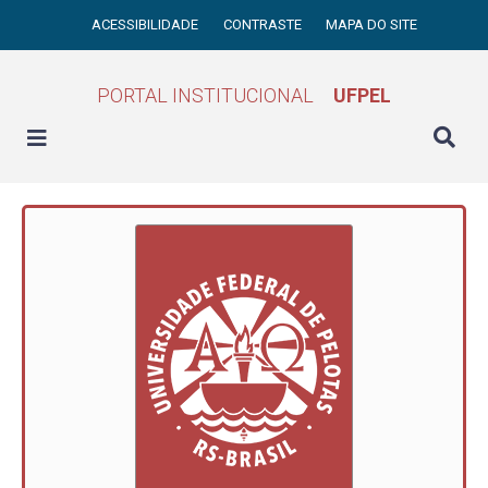
ACESSIBILIDADE
CONTRASTE
MAPA DO SITE
PORTAL INSTITUCIONAL
UFPEL