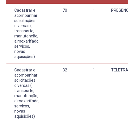
Cadastrar e
70
1
PRESENC
acompanhar
solicitações
diversas (
transporte,
manutenção,
almoxarifado,
serviços,
novas
aquisições)
Cadastrar e
32
1
TELETR
acompanhar
solicitações
diversas (
transporte,
manutenção,
almoxarifado,
serviços,
novas
aquisições)