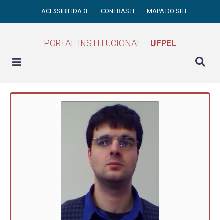
ACESSIBILIDADE
CONTRASTE
MAPA DO SITE
PORTAL INSTITUCIONAL
UFPEL