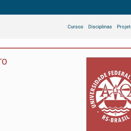
Cursos
Disciplinas
Proje
TO