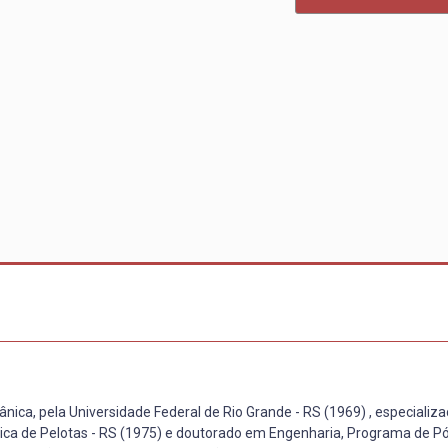
ica, pela Universidade Federal de Rio Grande - RS (1969) , especializ
lica de Pelotas - RS (1975) e doutorado em Engenharia, Programa de P