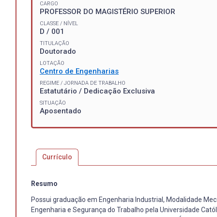
CARGO
PROFESSOR DO MAGISTÉRIO SUPERIOR
CLASSE / NÍVEL
D / 001
TITULAÇÃO
Doutorado
LOTAÇÃO
Centro de Engenharias
REGIME / JORNADA DE TRABALHO
Estatutário / Dedicação Exclusiva
SITUAÇÃO
Aposentado
Currículo
Resumo
Possui graduação em Engenharia Industrial, Modalidade Mecân
Engenharia e Segurança do Trabalho pela Universidade Cató