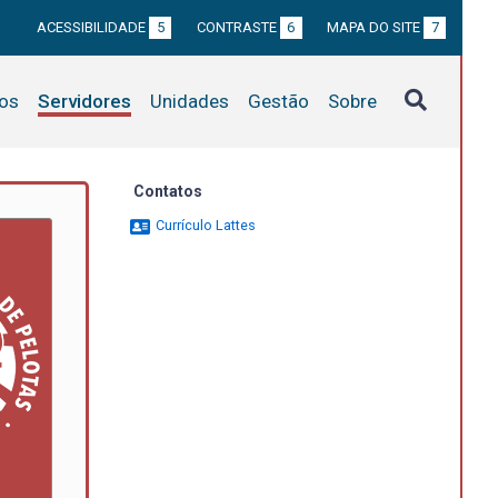
ACESSIBILIDADE
5
CONTRASTE
6
MAPA DO SITE
7
tos
Servidores
Unidades
Gestão
Sobre
Contatos
Currículo Lattes