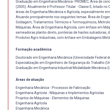
Graduação em Engenharia Mecânica- PROMEC, Área de concent
(2005). Atualmente é Professor Titular - Classe E, lotado no
áreas de Engenharia Mecânica e Agrícola, especialmente em 
Atuando principalmente nos seguintes temas: Área de Enge
Soldagem, Tratamentos Térmicos e Termoquímicos, Metrolog
Máquinas; Área de Engenharia Agrícola, com ênfase em Máqu
semeadoras plantio direto, ponteiras de hastes sulcadoras,
Produtos Agro-Industriais, com ênfase em Embalagens Metál
Formação acadêmica
Doutorado em Engenharia Mecânica (Universidade Federal do
Especialização em Engenheiro de Segurança do Trabalho (Uni
Graduação em Engenharia Industrial Modalidade Mecânica (U
Áreas de atuação
Engenharia Mecânica - Processos de Fabricação
Engenharia Agrícola - Máquinas e Implementos Agrícolas
Projetos de Máquinas - Elementos de Máquinas
Engenharia Agrícola
Engenharia Mecânica