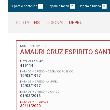
Ir para o conteúdo
1
Ir para o menu
2
Ir para a busca
3
PORTAL INSTITUCIONAL
UFPEL
NOME DO SERVIDOR
AMAURI CRUZ ESPIRITO SAN
MATRÍCULA SIAPE
419114
DATA DE INGRESSO NO SERVIÇO PÚBLICO
10/03/1977
DATA DE INGRESSO NA UFPEL
10/03/1977
DATA DE INGRESSO NO CARGO
01/03/2013
DATA DE INATIVIDADE
30/11/2020