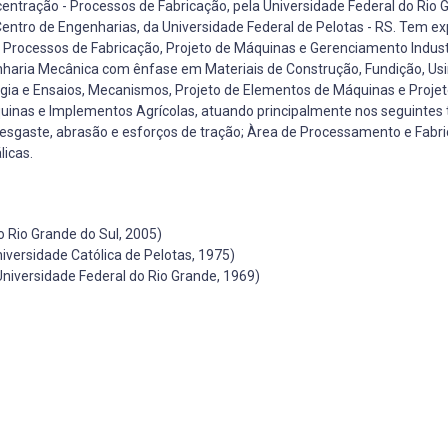
ração - Processos de Fabricação, pela Universidade Federal do Rio G
 Centro de Engenharias, da Universidade Federal de Pelotas - RS. Tem ex
Processos de Fabricação, Projeto de Máquinas e Gerenciamento Industr
nharia Mecânica com ênfase em Materiais de Construção, Fundição, Us
ia e Ensaios, Mecanismos, Projeto de Elementos de Máquinas e Projet
inas e Implementos Agrícolas, atuando principalmente nos seguintes
 desgaste, abrasão e esforços de tração; Àrea de Processamento e Fabr
icas.
 Rio Grande do Sul, 2005)
versidade Católica de Pelotas, 1975)
niversidade Federal do Rio Grande, 1969)